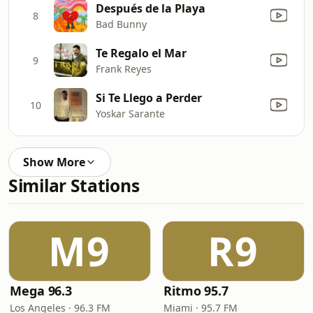
Después de la Playa
8
Bad Bunny
Te Regalo el Mar
9
Frank Reyes
Si Te Llego a Perder
10
Yoskar Sarante
Show More
Similar Stations
M9
R9
Mega 96.3
Ritmo 95.7
Los Angeles · 96.3 FM
Miami · 95.7 FM