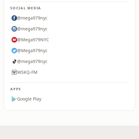
SOCIAL MEDIA
@mega979nyc
@mega979nyc
@Mega979NYC
@Mega979nyc
@mega979nyc
WSKQ-FM
APPS
Google Play