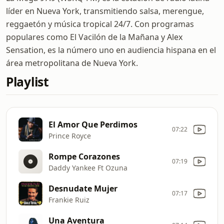
líder en Nueva York, transmitiendo salsa, merengue,
reggaetón y música tropical 24/7. Con programas
populares como El Vacilón de la Mañana y Alex
Sensation, es la número uno en audiencia hispana en el
área metropolitana de Nueva York.
Playlist
El Amor Que Perdimos
07:22
Prince Royce
Rompe Corazones
07:19
Daddy Yankee Ft Ozuna
Desnudate Mujer
07:17
Frankie Ruiz
Una Aventura