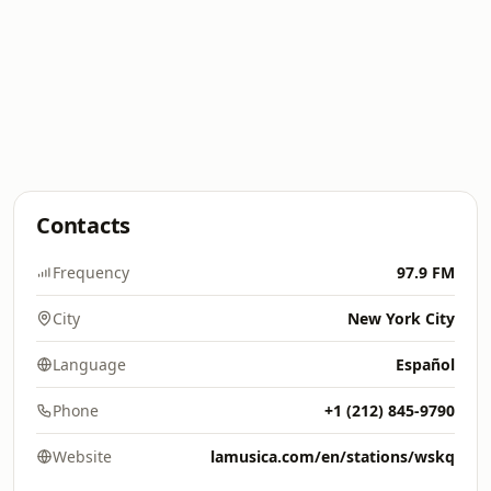
Contacts
Frequency
97.9 FM
City
New York City
Language
Español
Phone
+1 (212) 845-9790
Website
lamusica.com/en/stations/wskq