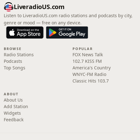
LiveradioUS.com
Listen to LiveradioUS.com radio stations and podcasts by city,
genre or mood — free on any device.
BROWSE
POPULAR
Radio Stations
FOX News Talk
Podcasts
102.7 KISS FM
Top Songs
America's Country
WNYC-FM Radio
Classic Hits 103.7
ABOUT
About Us
Add Station
Widgets
Feedback