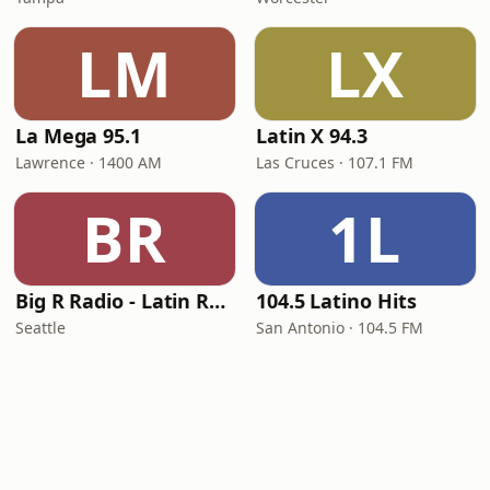
LM
LX
La Mega 95.1
Latin X 94.3
Lawrence · 1400 AM
Las Cruces · 107.1 FM
BR
1L
Big R Radio - Latin Reggaeton
104.5 Latino Hits
Seattle
San Antonio · 104.5 FM