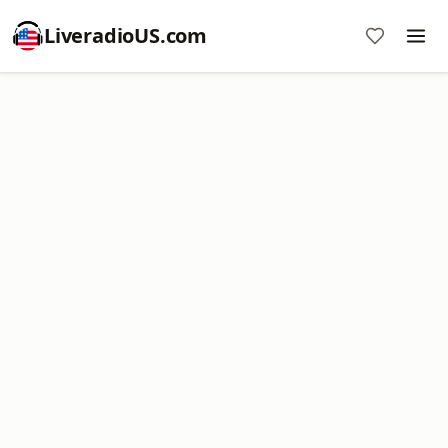
LiveradioUS.com