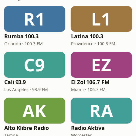
R1
L1
Rumba 100.3
Latina 100.3
Orlando · 100.3 FM
Providence · 100.3 FM
C9
EZ
Cali 93.9
El Zol 106.7 FM
Los Angeles · 93.9 FM
Miami · 106.7 FM
AK
RA
Alto Klibre Radio
Radio Aktiva
Tampa
Worcester