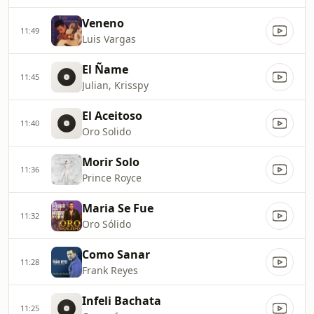
Veneno
11:49
Luis Vargas
El Ñame
11:45
Julian, Krisspy
El Aceitoso
11:40
Oro Solido
Morir Solo
11:36
Prince Royce
Maria Se Fue
11:32
Oro Sólido
Como Sanar
11:28
Frank Reyes
Infeli Bachata
11:25