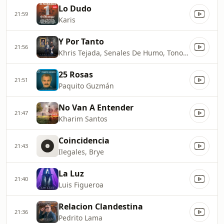
Lo Dudo
21:59
Karis
Y Por Tanto
21:56
Khris Tejada, Senales De Humo, Tono Rosario
25 Rosas
21:51
Paquito Guzmán
No Van A Entender
21:47
Kharim Santos
Coincidencia
21:43
Ilegales, Brye
La Luz
21:40
Luis Figueroa
Relacion Clandestina
21:36
Pedrito Lama