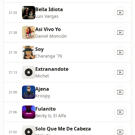
Bella Idiota
21:33
Luis Vargas
Asi Vivo Yo
21:28
Daniel Monción
Soy
21:18
Charanga '76
Extranandote
21:13
Michel
Ajena
21:09
Krisspy
Fulanito
21:06
Becky G, El Alfa
Solo Que Me De Cabeza
21:02