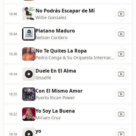
No Podrás Escapar de Mí
18:48
Willie Gonzalez
Platano Maduro
18:44
Nelson Cordero
No Te Quites La Ropa
18:38
Pedro Conga & Su Orquesta Internacional
Duele En El Alma
18:34
Gisselle
Con El Mismo Amor
18:25
Puerto Rican Power
Yo Soy La Buena
18:22
Miriam Cruz
yo
18:18