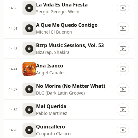
La Vida Es Una Fiesta
14:56
Sergio George, Wisin
A Que Me Quedo Contigo
14:51
Michel El Buenon
Bzrp Music Sessions, Vol. 53
14:48
Bizarap, Shakira
Ana Isaoco
14:41
Angel Canales
No Morira (No Matter What)
14:37
DLG (Dark Latin Groove)
Mal Querida
14:32
Pablo Martinez
Quincallero
14:28
Conjunto Clasico