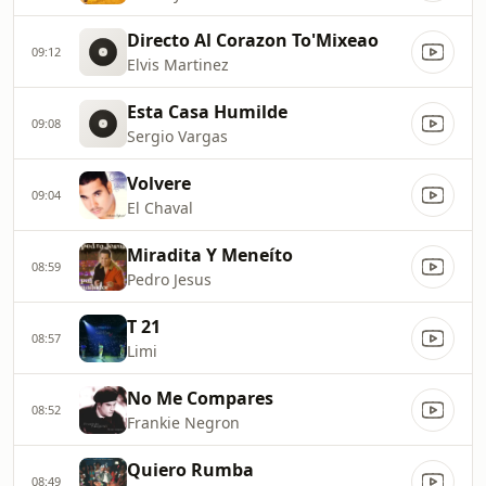
Directo Al Corazon To'Mixeao
09:12
Elvis Martinez
Esta Casa Humilde
09:08
Sergio Vargas
Volvere
09:04
El Chaval
Miradita Y Meneíto
08:59
Pedro Jesus
T 21
08:57
Limi
No Me Compares
08:52
Frankie Negron
Quiero Rumba
08:49