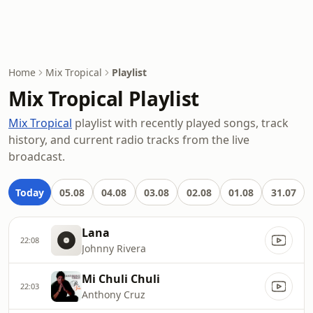
Home
Mix Tropical
Playlist
Mix Tropical Playlist
Mix Tropical
playlist with recently played songs, track
history, and current radio tracks from the live
broadcast.
Today
05.08
04.08
03.08
02.08
01.08
31.07
Lana
22:08
Johnny Rivera
Mi Chuli Chuli
22:03
Anthony Cruz