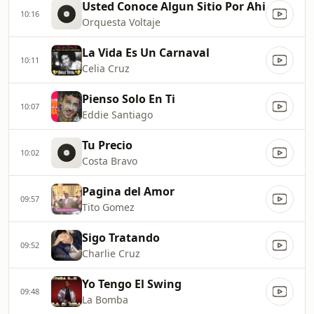
Usted Conoce Algun Sitio Por Ahi
10:16
Orquesta Voltaje
La Vida Es Un Carnaval
10:11
Celia Cruz
Pienso Solo En Ti
10:07
Eddie Santiago
Tu Precio
10:02
Costa Bravo
Pagina del Amor
09:57
Tito Gomez
Sigo Tratando
09:52
Charlie Cruz
Yo Tengo El Swing
09:48
La Bomba