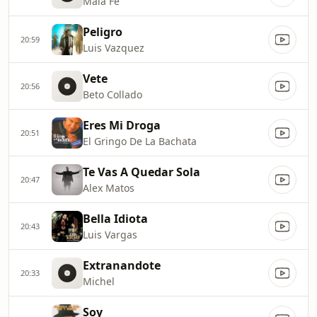
Mala Fe
Peligro
20:59
Luis Vazquez
Vete
20:56
Beto Collado
Eres Mi Droga
20:51
El Gringo De La Bachata
Te Vas A Quedar Sola
20:47
Alex Matos
Bella Idiota
20:43
Luis Vargas
Extranandote
20:33
Michel
Soy