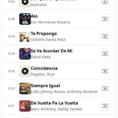
10:53
Asdrubar
Alo
10:48
Los Hermanos Rosario
Te Propongo
10:43
Gilberto Santa Rosa
Se Va Acordar De Mi
10:39
David Kada
Coincidencia
10:30
Ilegales, Brye
Siempre Igual
10:25
Little Johnny Rivero, Anthony Almonte
De Vuelta Pa La Vuelta
10:21
Marc Anthony, Daddy Yankee