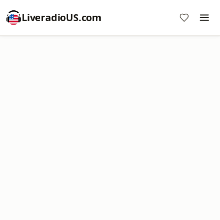
LiveradioUS.com