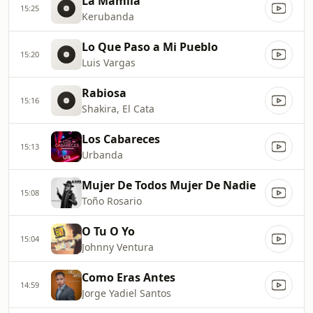
La Mamila
15:25
Kerubanda
Lo Que Paso a Mi Pueblo
15:20
Luis Vargas
Rabiosa
15:16
Shakira, El Cata
Los Cabareces
15:13
Urbanda
Mujer De Todos Mujer De Nadie
15:08
Toño Rosario
O Tu O Yo
15:04
Johnny Ventura
Como Eras Antes
14:59
Jorge Yadiel Santos