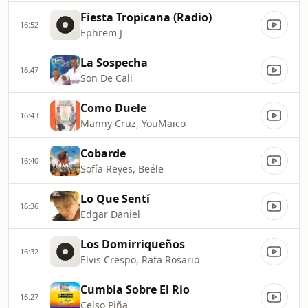
Fiesta Tropicana (Radio)
16:52
Ephrem J
La Sospecha
16:47
Son De Cali
Como Duele
16:43
Manny Cruz, YouMaico
Cobarde
16:40
Sofía Reyes, Beéle
Lo Que Sentí
16:36
Edgar Daniel
Los Domirriqueños
16:32
Elvis Crespo, Rafa Rosario
Cumbia Sobre El Rio
16:27
Celso Piña