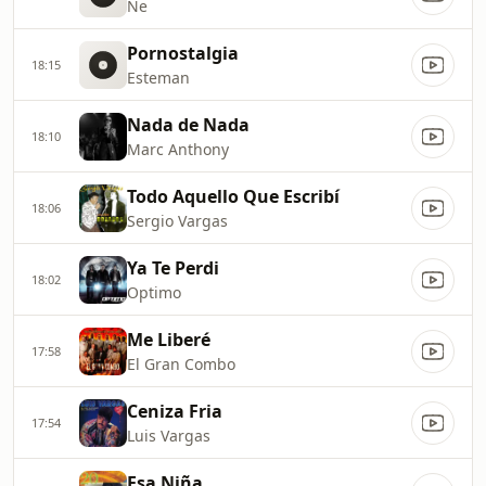
Ne
Pornostalgia
18:15
Esteman
Nada de Nada
18:10
Marc Anthony
Todo Aquello Que Escribí
18:06
Sergio Vargas
Ya Te Perdi
18:02
Optimo
Me Liberé
17:58
El Gran Combo
Ceniza Fria
17:54
Luis Vargas
Esa Niña