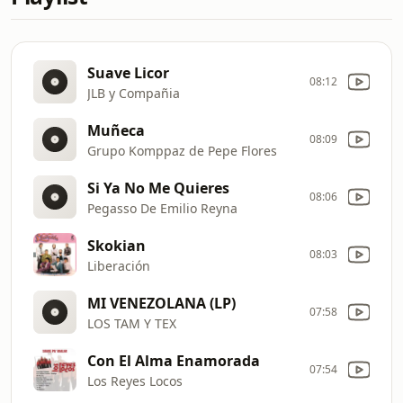
Suave Licor
08:12
JLB y Compañia
Muñeca
08:09
Grupo Komppaz de Pepe Flores
Si Ya No Me Quieres
08:06
Pegasso De Emilio Reyna
Skokian
08:03
Liberación
MI VENEZOLANA (LP)
07:58
LOS TAM Y TEX
Con El Alma Enamorada
07:54
Los Reyes Locos