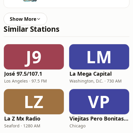
Show More
Similar Stations
J9
LM
José 97.5/107.1
La Mega Capital
Los Angeles · 97.5 FM
Washington, D.C. · 730 AM
LZ
VP
La Z Mx Radio
Viejitas Pero Bonitas Radio
Seaford · 1280 AM
Chicago