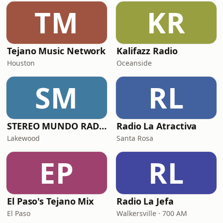
TM
KR
Tejano Music Network
Kalifazz Radio
Houston
Oceanside
SM
RL
STEREO MUNDO RADIO
Radio La Atractiva
Lakewood
Santa Rosa
EP
RL
El Paso's Tejano Mix
Radio La Jefa
El Paso
Walkersville · 700 AM