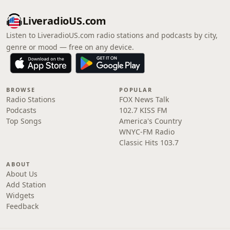
LiveradioUS.com
Listen to LiveradioUS.com radio stations and podcasts by city,
genre or mood — free on any device.
BROWSE
POPULAR
Radio Stations
FOX News Talk
Podcasts
102.7 KISS FM
Top Songs
America's Country
WNYC-FM Radio
Classic Hits 103.7
ABOUT
About Us
Add Station
Widgets
Feedback