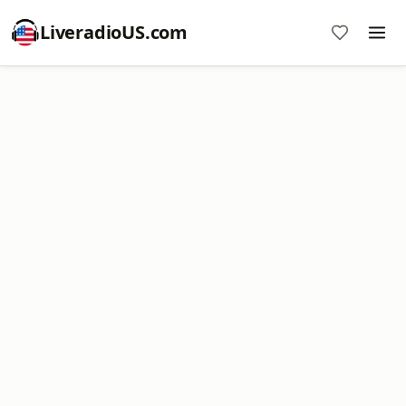
LiveradioUS.com