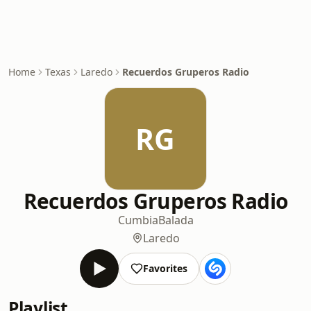
Home
Texas
Laredo
Recuerdos Gruperos Radio
RG
Recuerdos Gruperos Radio
Cumbia
Balada
Laredo
Favorites
Playlist