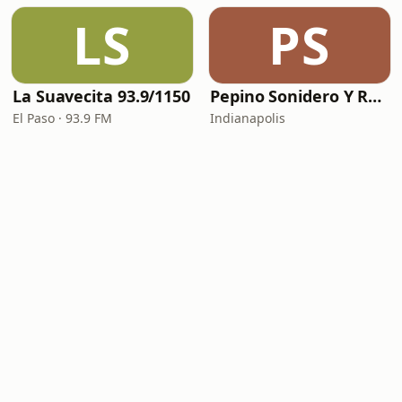
LS
PS
La Suavecita 93.9/1150
Pepino Sonidero Y Romantico Radio
El Paso · 93.9 FM
Indianapolis