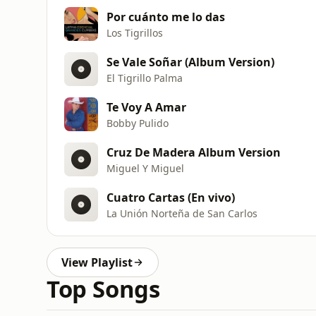
Por cuánto me lo das
Los Tigrillos
Se Vale Soñar (Album Version)
El Tigrillo Palma
Te Voy A Amar
Bobby Pulido
Cruz De Madera Album Version
Miguel Y Miguel
Cuatro Cartas (En vivo)
La Unión Norteña de San Carlos
View Playlist
Top Songs