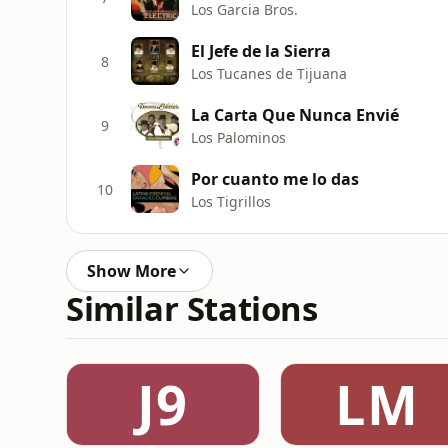
Los Garcia Bros.
El Jefe de la Sierra
8
Los Tucanes de Tijuana
La Carta Que Nunca Envié
9
Los Palominos
Por cuanto me lo das
10
Los Tigrillos
Show More
Similar Stations
J9
LM