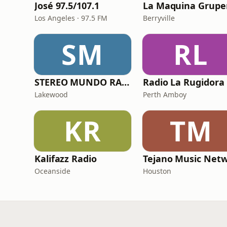
José 97.5/107.1
La Maquina Grupe
Los Angeles · 97.5 FM
Berryville
SM
RL
STEREO MUNDO RADIO
Radio La Rugidora
Lakewood
Perth Amboy
KR
TM
Kalifazz Radio
Oceanside
Houston