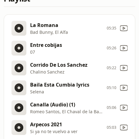
La Romana
05:35
Bad Bunny, El Alfa
Entre cobijas
05:26
07
Corrido De Los Sanchez
05:22
Chalino Sanchez
Baila Esta Cumbia lyrics
05:10
Selena
Canalla (Audio) (1)
05:06
Romeo Santos, El Chaval de la Bachata
Arpeсos 2021
05:03
Si ya no te vuelvo a ver