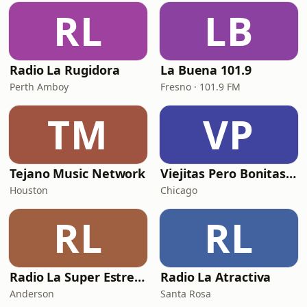
RL
LB
Radio La Rugidora
La Buena 101.9
Perth Amboy
Fresno · 101.9 FM
TM
VP
Tejano Music Network
Viejitas Pero Bonitas Radio
Houston
Chicago
RL
RL
Radio La Super Estrella 105.COM
Radio La Atractiva
Anderson
Santa Rosa