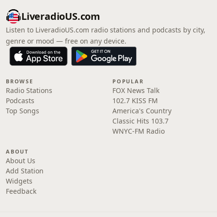
LiveradioUS.com
Listen to LiveradioUS.com radio stations and podcasts by city,
genre or mood — free on any device.
BROWSE
POPULAR
Radio Stations
FOX News Talk
Podcasts
102.7 KISS FM
Top Songs
America's Country
Classic Hits 103.7
WNYC-FM Radio
ABOUT
About Us
Add Station
Widgets
Feedback