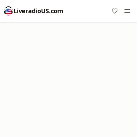
LiveradioUS.com