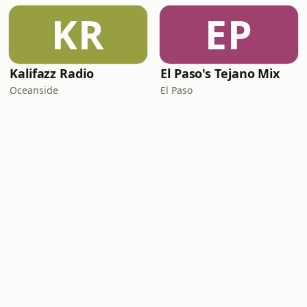
KR
EP
Kalifazz Radio
El Paso's Tejano Mix
Oceanside
El Paso