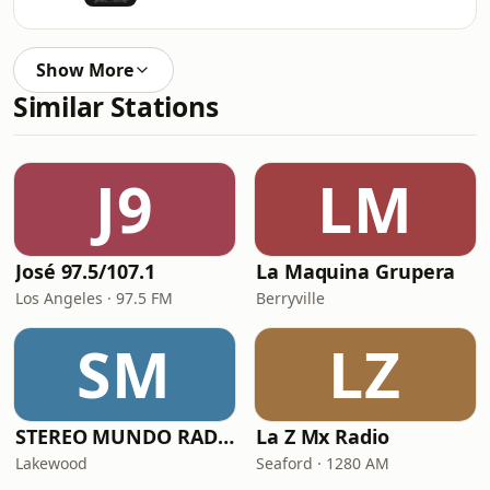
Show More
Similar Stations
J9
LM
José 97.5/107.1
La Maquina Grupera
Los Angeles · 97.5 FM
Berryville
SM
LZ
STEREO MUNDO RADIO
La Z Mx Radio
Lakewood
Seaford · 1280 AM