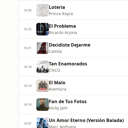
Loteria
16:30
Prince Royce
El Problema
16:25
Ricardo Arjona
Decidiste Dejarme
16:21
Camila
Tan Enamorados
16:18
CNCO
El Malo
16:14
Aventura
Fan de Tus Fotos
16:10
Nicky Jam
Un Amor Eterno (Versión Balada)
16:07
Marc Anthony