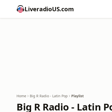
LiveradioUS.com
Home
Big R Radio - Latin Pop
Playlist
Big R Radio - Latin P