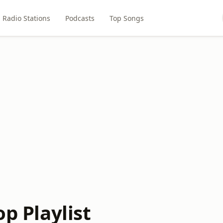
Radio Stations
Podcasts
Top Songs
op Playlist