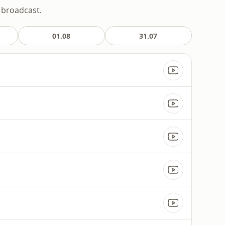
e broadcast.
01.08
31.07