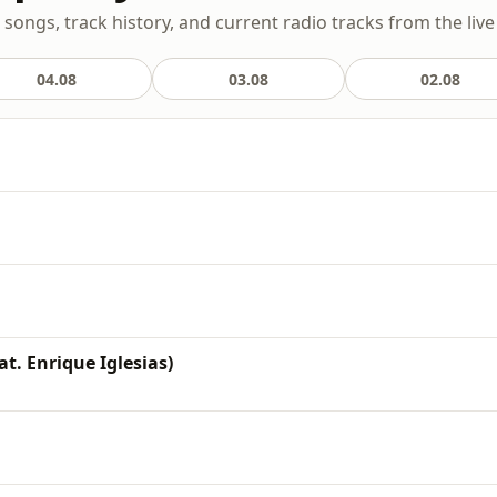
d songs, track history, and current radio tracks from the liv
04.08
03.08
02.08
t. Enrique Iglesias)