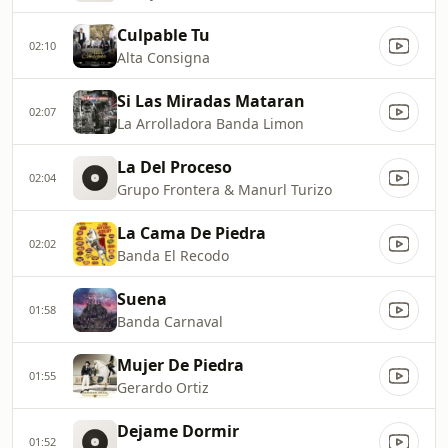
Culpable Tu
02:10
Alta Consigna
Si Las Miradas Mataran
02:07
La Arrolladora Banda Limon
La Del Proceso
02:04
Grupo Frontera & Manurl Turizo
La Cama De Piedra
02:02
Banda El Recodo
Suena
01:58
Banda Carnaval
Mujer De Piedra
01:55
Gerardo Ortiz
Dejame Dormir
01:52