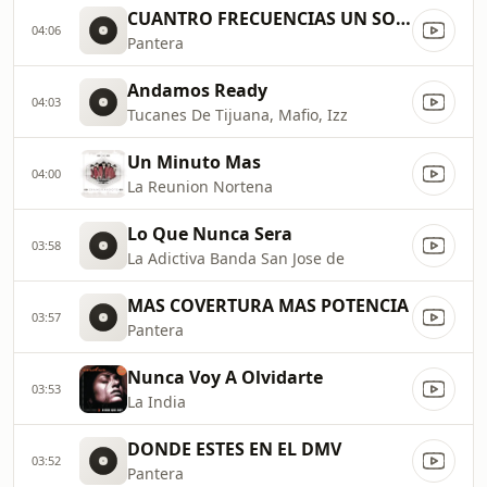
CUANTRO FRECUENCIAS UN SOLO RU
04:06
Pantera
Andamos Ready
04:03
Tucanes De Tijuana, Mafio, Izz
Un Minuto Mas
04:00
La Reunion Nortena
Lo Que Nunca Sera
03:58
La Adictiva Banda San Jose de
MAS COVERTURA MAS POTENCIA
03:57
Pantera
Nunca Voy A Olvidarte
03:53
La India
DONDE ESTES EN EL DMV
03:52
Pantera