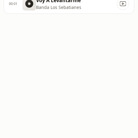
Voy A Levantarme
00:01
Banda Los Sebatianes