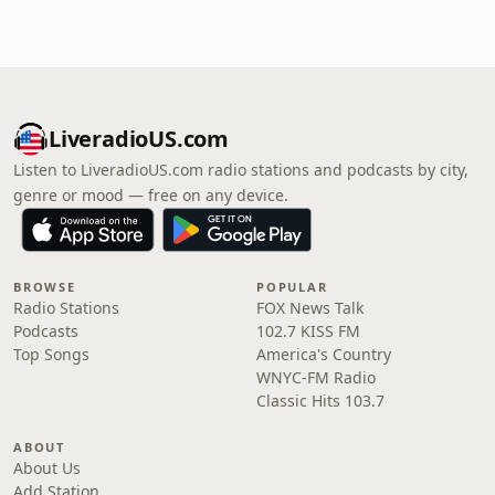
LiveradioUS.com
Listen to LiveradioUS.com radio stations and podcasts by city,
genre or mood — free on any device.
BROWSE
POPULAR
Radio Stations
FOX News Talk
Podcasts
102.7 KISS FM
Top Songs
America's Country
WNYC-FM Radio
Classic Hits 103.7
ABOUT
About Us
Add Station