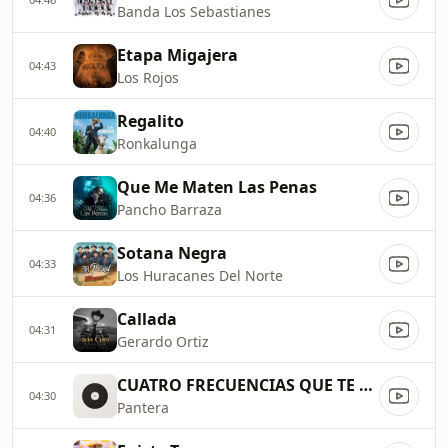
Banda Los Sebastianes
Etapa Migajera
04:43
Los Rojos
Regalito
04:40
Ronkalunga
Que Me Maten Las Penas
04:36
Pancho Barraza
Sotana Negra
04:33
Los Huracanes Del Norte
Callada
04:31
Gerardo Ortiz
CUATRO FRECUENCIAS QUE TE SIGU
04:30
Pantera