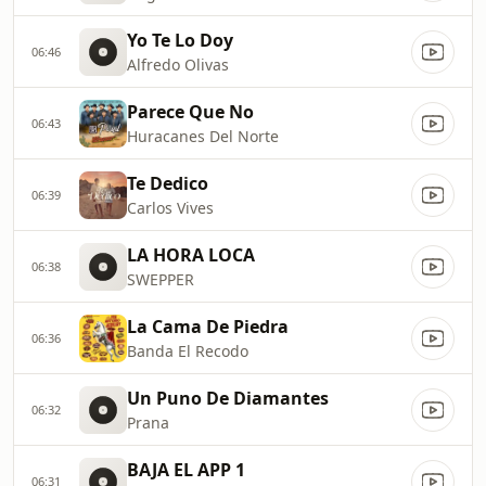
Yo Te Lo Doy
06:46
Alfredo Olivas
Parece Que No
06:43
Huracanes Del Norte
Te Dedico
06:39
Carlos Vives
LA HORA LOCA
06:38
SWEPPER
La Cama De Piedra
06:36
Banda El Recodo
Un Puno De Diamantes
06:32
Prana
BAJA EL APP 1
06:31