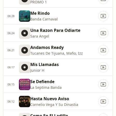
PROMO 1
Me Rindo
06:28
Banda Carnaval
Una Razon Para Odiarte
06:24
Sara Angel
Andamos Ready
06:21
Tucanes De Tijuana, Mafio, Izz
Mis Llamadas
06:17
Junior H
Se Defiende
06:15
La Septima Banda
Hasta Nuevo Aviso
06:12
Cornelio Vega Y Su Dinastia
Como En El Ladillo