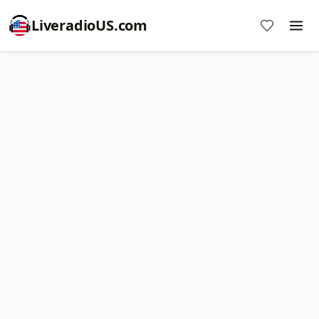
LiveradioUS.com