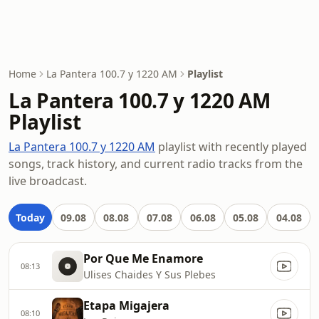
Home
La Pantera 100.7 y 1220 AM
Playlist
La Pantera 100.7 y 1220 AM
Playlist
La Pantera 100.7 y 1220 AM
playlist with recently played
songs, track history, and current radio tracks from the
live broadcast.
Today
09.08
08.08
07.08
06.08
05.08
04.08
Por Que Me Enamore
08:13
Ulises Chaides Y Sus Plebes
Etapa Migajera
08:10