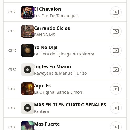
El Chavalon
03:50
Los Dos De Tamaulipas
Cerrando Ciclos
03:46
BANDA MS
Yo No Dije
03:43
La Fiera de Ojinaga & Espinoza
Ingles En Miami
03:39
Rawayana & Manuel Turizo
Aqui Es
03:36
La Original Banda Limon
MAS EN TI EN CUATRO SENALES
03:35
Pantera
Mas Fuerte
03:33