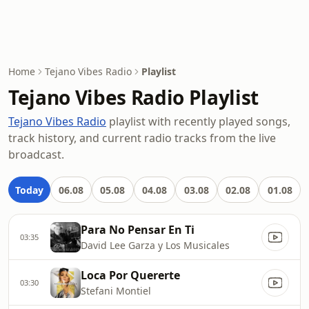
Home
Tejano Vibes Radio
Playlist
Tejano Vibes Radio Playlist
Tejano Vibes Radio
playlist with recently played songs,
track history, and current radio tracks from the live
broadcast.
Today
06.08
05.08
04.08
03.08
02.08
01.08
Para No Pensar En Ti
03:35
David Lee Garza y Los Musicales
Loca Por Quererte
03:30
Stefani Montiel