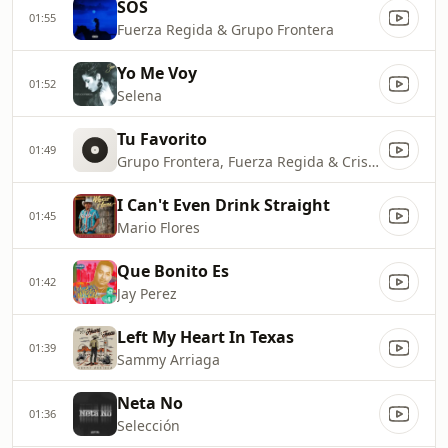
SOS
01:55
Fuerza Regida & Grupo Frontera
Yo Me Voy
01:52
Selena
Tu Favorito
01:49
Grupo Frontera, Fuerza Regida & Cris MJ
I Can't Even Drink Straight
01:45
Mario Flores
Que Bonito Es
01:42
Jay Perez
Left My Heart In Texas
01:39
Sammy Arriaga
Neta No
01:36
Selección