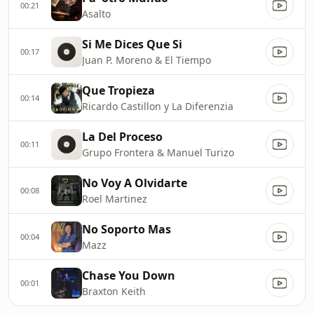
00:21
Asalto
Si Me Dices Que Si
00:17
Juan P. Moreno & El Tiempo
Que Tropieza
00:14
Ricardo Castillon y La Diferenzia
La Del Proceso
00:11
Grupo Frontera & Manuel Turizo
No Voy A Olvidarte
00:08
Roel Martinez
No Soporto Mas
00:04
Mazz
Chase You Down
00:01
Braxton Keith