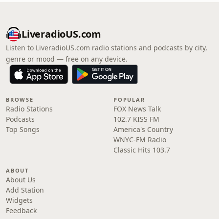
LiveradioUS.com
Listen to LiveradioUS.com radio stations and podcasts by city,
genre or mood — free on any device.
BROWSE
POPULAR
Radio Stations
FOX News Talk
Podcasts
102.7 KISS FM
Top Songs
America's Country
WNYC-FM Radio
Classic Hits 103.7
ABOUT
About Us
Add Station
Widgets
Feedback