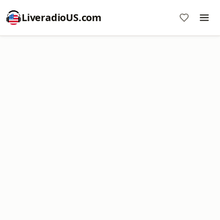
LiveradioUS.com