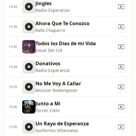
Jingles
13:43
Radio Esperanza
Ahora Que Te Conozco
13:39
Rafa Chaparro
Todos los Dias de mi Vida
13:35
Josue Del Cid
Donativos
13:34
Radio Esperanza
No Me Voy A Callar
13:29
Mission Redemption
Junto a Mi
13:26
Tercer Cielo
Un Rayo de Esperanza
13:20
Guillermo Villanueva