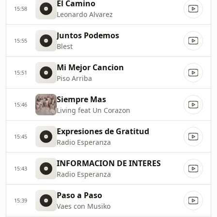
El Camino
15:58
Leonardo Alvarez
Juntos Podemos
15:55
Blest
Mi Mejor Cancion
15:51
Piso Arriba
Siempre Mas
15:46
Living feat Un Corazon
Expresiones de Gratitud
15:45
Radio Esperanza
INFORMACION DE INTERES
15:43
Radio Esperanza
Paso a Paso
15:39
Vaes con Musiko