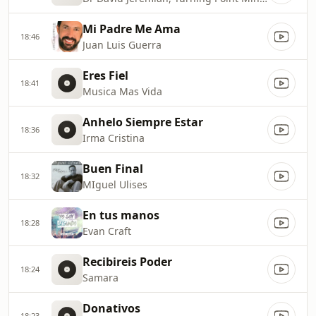
Mi Padre Me Ama
18:46
Juan Luis Guerra
Eres Fiel
18:41
Musica Mas Vida
Anhelo Siempre Estar
18:36
Irma Cristina
Buen Final
18:32
MIguel Ulises
En tus manos
18:28
Evan Craft
Recibireis Poder
18:24
Samara
Donativos
18:23