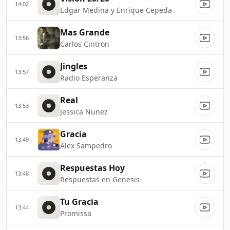
14:02
Edgar Medina y Enrique Cepeda
Mas Grande
13:58
Carlos Cintron
Jingles
13:57
Radio Esperanza
Real
13:53
Jessica Nunez
Gracia
13:49
Alex Sampedro
Respuestas Hoy
13:48
Respuestas en Genesis
Tu Gracia
13:44
Promissa