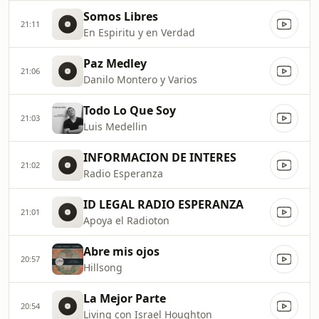
Somos Libres
21:11
En Espiritu y en Verdad
Paz Medley
21:06
Danilo Montero y Varios
Todo Lo Que Soy
21:03
Luis Medellin
INFORMACION DE INTERES
21:02
Radio Esperanza
ID LEGAL RADIO ESPERANZA
21:01
Apoya el Radioton
Abre mis ojos
20:57
Hillsong
La Mejor Parte
20:54
Living con Israel Houghton