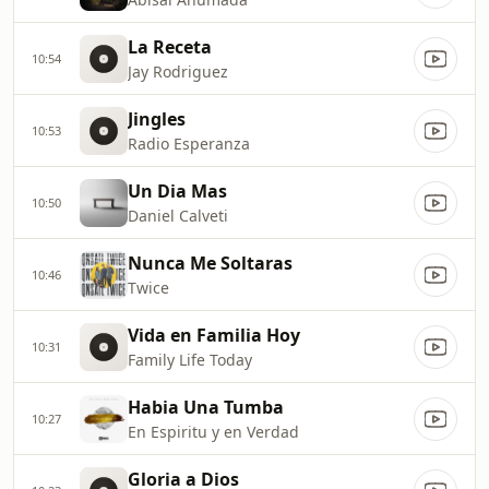
La Receta
10:54
Jay Rodriguez
Jingles
10:53
Radio Esperanza
Un Dia Mas
10:50
Daniel Calveti
Nunca Me Soltaras
10:46
Twice
Vida en Familia Hoy
10:31
Family Life Today
Habia Una Tumba
10:27
En Espiritu y en Verdad
Gloria a Dios