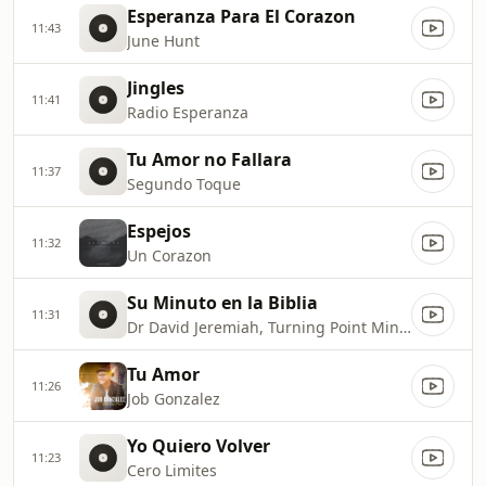
Esperanza Para El Corazon
11:43
June Hunt
Jingles
11:41
Radio Esperanza
Tu Amor no Fallara
11:37
Segundo Toque
Espejos
11:32
Un Corazon
Su Minuto en la Biblia
11:31
Dr David Jeremiah, Turning Point Ministries
Tu Amor
11:26
Job Gonzalez
Yo Quiero Volver
11:23
Cero Limites