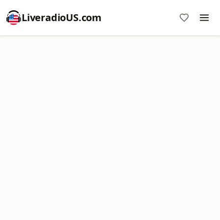
LiveradioUS.com