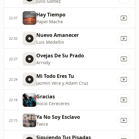
Julio Gomez
Hay Tiempo
22:37
Papel Mache
Nuevo Amanecer
22:32
Luis Medellin
Ovejas De Su Prado
22:27
Arrody
Mi Todo Eres Tu
22:24
Jazmin Vera y Adam Cruz
Gracias
22:18
Rocio Cereceres
Ya No Soy Esclavo
22:15
Twice
Siguiendo Tus Pisadas