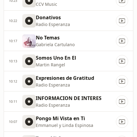
10:23
CCV Music
Donativos
10:22
Radio Esperanza
No Temas
10:17
Gabriela Cartulano
Somos Uno En El
10:13
Martin Rangel
Expresiones de Gratitud
10:12
Radio Esperanza
INFORMACION DE INTERES
10:11
Radio Esperanza
Pongo Mi Vista en Ti
10:07
Emmanuel y Linda Espinosa