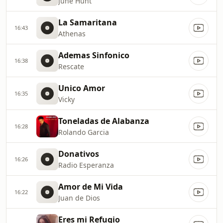
June Hunt
La Samaritana
16:43
Athenas
Ademas Sinfonico
16:38
Rescate
Unico Amor
16:35
Vicky
Toneladas de Alabanza
16:28
Rolando Garcia
Donativos
16:26
Radio Esperanza
Amor de Mi Vida
16:22
Juan de Dios
Eres mi Refugio