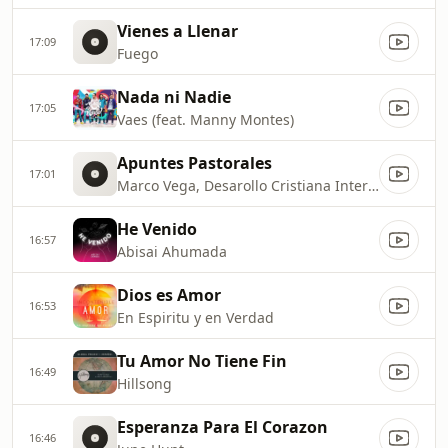
Vienes a Llenar
17:09
Fuego
Nada ni Nadie
17:05
Vaes (feat. Manny Montes)
Apuntes Pastorales
17:01
Marco Vega, Desarollo Cristiana Internacional
He Venido
16:57
Abisai Ahumada
Dios es Amor
16:53
En Espiritu y en Verdad
Tu Amor No Tiene Fin
16:49
Hillsong
Esperanza Para El Corazon
16:46