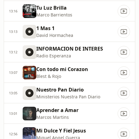
Tu Luz Brilla
13:16
Marco Barrientos
1 Mas 1
13:13
David Hormachea
INFORMACION DE INTERES
13:12
Radio Esperanza
Con todo mi Corazon
13:07
Blest & Rojo
Nuestro Pan Diario
13:05
Ministerios Nuestra Pan Diario
Aprender a Amar
13:01
Marcos Martins
Mi Dulce Y Fiel Jesus
12:56
Miguel Angel Guerra