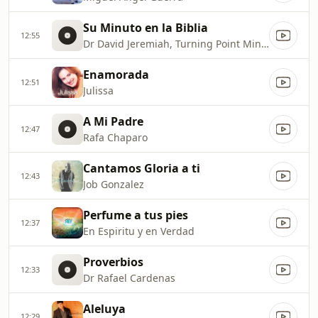
Su Minuto en la Biblia
12:55
Dr David Jeremiah, Turning Point Ministries
Enamorada
12:51
Julissa
A Mi Padre
12:47
Rafa Chaparo
Cantamos Gloria a ti
12:43
Job Gonzalez
Perfume a tus pies
12:37
En Espiritu y en Verdad
Proverbios
12:33
Dr Rafael Cardenas
Aleluya
12:29