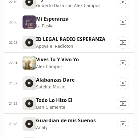
22:10
Gilberto Daza con Alex Campos
Mi Esperanza
22:06
La Peska
ID LEGAL RADIO ESPERANZA
22:05
Apoya el Radioton
Vives Tu Y Vivo Yo
22:01
Alex Campos
Alabanzas Dare
21:57
Satelite Music
Todo Lo Hizo El
21:52
Dan Clemente
Guardian de mis Suenos
21:48
Analy