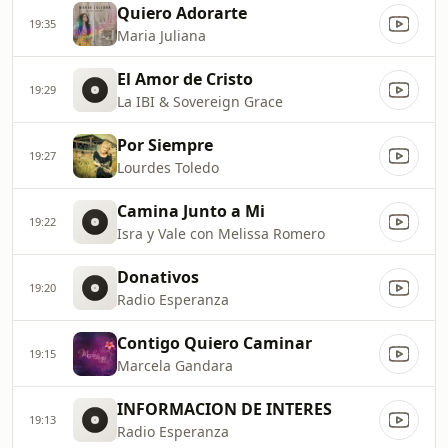
Quiero Adorarte
19:35
Maria Juliana
El Amor de Cristo
19:29
La IBI & Sovereign Grace
Por Siempre
19:27
Lourdes Toledo
Camina Junto a Mi
19:22
Isra y Vale con Melissa Romero
Donativos
19:20
Radio Esperanza
Contigo Quiero Caminar
19:15
Marcela Gandara
INFORMACION DE INTERES
19:13
Radio Esperanza