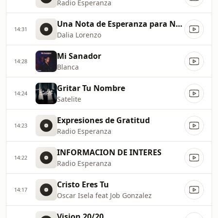
Radio Esperanza
Una Nota de Esperanza para Nosotras
14:31
Dalia Lorenzo
Mi Sanador
14:28
Blanca
Gritar Tu Nombre
14:24
Satelite
Expresiones de Gratitud
14:23
Radio Esperanza
INFORMACION DE INTERES
14:22
Radio Esperanza
Cristo Eres Tu
14:17
Oscar Isela feat Job Gonzalez
Vision 20/20