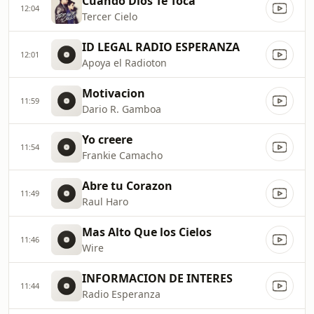
Cuando Dios Te Toca
12:04
Tercer Cielo
ID LEGAL RADIO ESPERANZA
12:01
Apoya el Radioton
Motivacion
11:59
Dario R. Gamboa
Yo creere
11:54
Frankie Camacho
Abre tu Corazon
11:49
Raul Haro
Mas Alto Que los Cielos
11:46
Wire
INFORMACION DE INTERES
11:44
Radio Esperanza