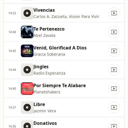
Vivencias
14:53
Carlos A. Zazueta, Vision Para Vivir
Te Pertenezco
14:48
Abel Zavala
Venid, Glorificad A Dios
14:45
Gracia Soberana
Jingles
14:44
Radio Esperanza
Por Siempre Te Alabare
14:40
Planetshakers
Libre
14:37
Jazmin Vera
Donativos
14:36