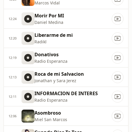
Marcos Vidal
Morir Por MI
12:24
Daniel Medina
Liberarme de mi
12:20
Radikl
Donativos
12:19
Radio Esperanza
Roca de mi Salvacion
12:13
Jonathan y Sara Jerez
INFORMACION DE INTERES
12:11
Radio Esperanza
Asombroso
12:06
Miel San Marcos