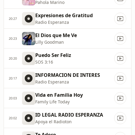
Pahola Marino
Expresiones de Gratitud
20:27
Radio Esperanza
El Dios que Me Ve
20:23
Lilly Goodman
Puedo Ser Feliz
20:20
SOS 3:16
INFORMACION DE INTERES
20:17
Radio Esperanza
Vida en Familia Hoy
20:03
Family Life Today
ID LEGAL RADIO ESPERANZA
20:02
Apoya el Radioton
Te Adoro