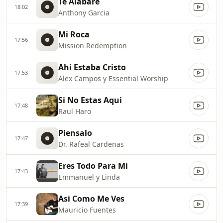
Te Alabare
18:02
Anthony Garcia
Mi Roca
17:56
Mission Redemption
Ahi Estaba Cristo
17:53
Alex Campos y Essential Worship
Si No Estas Aqui
17:48
Raul Haro
Piensalo
17:47
Dr. Rafeal Cardenas
Eres Todo Para Mi
17:43
Emmanuel y Linda
Asi Como Me Ves
17:39
Mauricio Fuentes