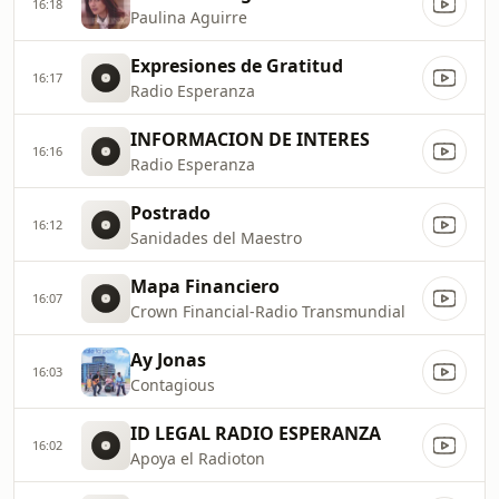
16:18
Paulina Aguirre
Expresiones de Gratitud
16:17
Radio Esperanza
INFORMACION DE INTERES
16:16
Radio Esperanza
Postrado
16:12
Sanidades del Maestro
Mapa Financiero
16:07
Crown Financial-Radio Transmundial
Ay Jonas
16:03
Contagious
ID LEGAL RADIO ESPERANZA
16:02
Apoya el Radioton