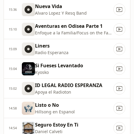
Nueva Vida
15:36
Alvaro Lopez Y Resq Band
Aventuras en Odisea Parte 1
15:10
Enfoque a la Familia/Focus on the Family
Liners
15:09
Radio Esperanza
Si Fueses Levantado
15:04
Kyosko
ID LEGAL RADIO ESPERANZA
15:02
Apoya el Radioton
Listo o No
14:58
Hillsong en Espanol
Seguro Estoy En Ti
14:54
Daniel Calveti