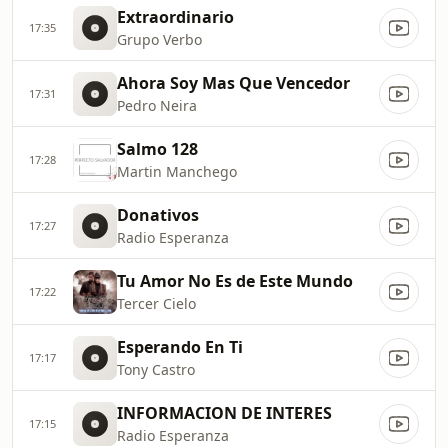
Extraordinario
17:35
Grupo Verbo
Ahora Soy Mas Que Vencedor
17:31
Pedro Neira
Salmo 128
17:28
Martin Manchego
Donativos
17:27
Radio Esperanza
Tu Amor No Es de Este Mundo
17:22
Tercer Cielo
Esperando En Ti
17:17
Tony Castro
INFORMACION DE INTERES
17:15
Radio Esperanza