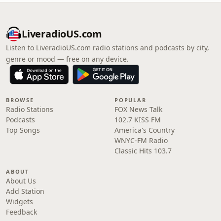
LiveradioUS.com
Listen to LiveradioUS.com radio stations and podcasts by city,
genre or mood — free on any device.
BROWSE
POPULAR
Radio Stations
FOX News Talk
Podcasts
102.7 KISS FM
Top Songs
America's Country
WNYC-FM Radio
Classic Hits 103.7
ABOUT
About Us
Add Station
Widgets
Feedback