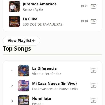
Juramos Amarnos
19:21
Ramon Ayala
La Clika
19:18
LOS DOS DE TAMAULIPAS
View Playlist
Top Songs
La Diferencia
1
Vicente Fernández
Mi Casa Nueva (En Vivo)
2
Los Invasores de Nuevo León
Humíllate
3
Pesado