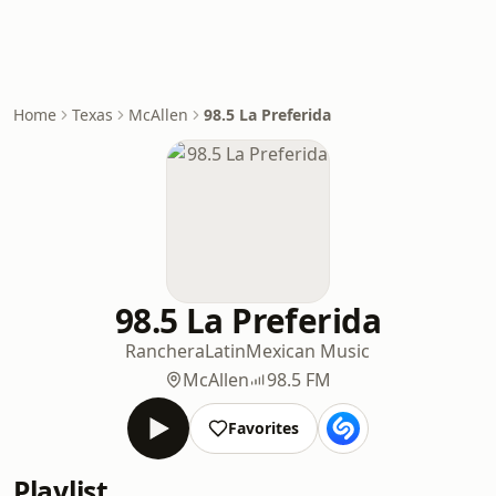
Home
Texas
McAllen
98.5 La Preferida
98.5 La Preferida
Ranchera
Latin
Mexican Music
McAllen
98.5 FM
Favorites
Playlist