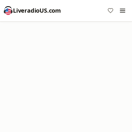
LiveradioUS.com