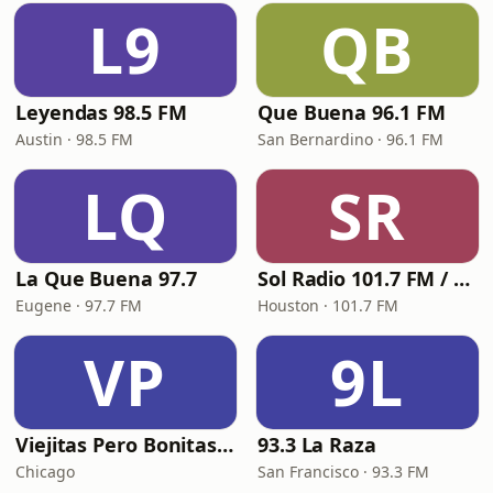
L9
QB
Leyendas 98.5 FM
Que Buena 96.1 FM
Austin · 98.5 FM
San Bernardino · 96.1 FM
LQ
SR
La Que Buena 97.7
Sol Radio 101.7 FM / 106.9 HD3
Eugene · 97.7 FM
Houston · 101.7 FM
VP
9L
Viejitas Pero Bonitas Radio
93.3 La Raza
Chicago
San Francisco · 93.3 FM