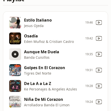
Estilo Italiano
19:46
Jesus Ojeda
Osadía
19:42
Eden Muñoz & Cristian Castro
Aunque Me Duela
19:35
Banda Cuisillos
Golpes En El Corazon
19:31
Tigres Del Norte
De La A a La Z
19:28
Ke Personajes & Angeles Azules
Niña De Mi Corazon
19:24
Arrolladora Banda El Limon