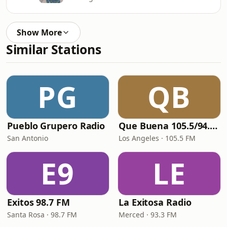
Show More
Similar Stations
PG
QB
Pueblo Grupero Radio
Que Buena 105.5/94.3 FM
San Antonio
Los Angeles · 105.5 FM
E9
LE
Exitos 98.7 FM
La Exitosa Radio
Santa Rosa · 98.7 FM
Merced · 93.3 FM