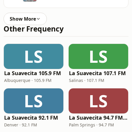
Show More
Other Frequency
LS
LS
La Suavecita 105.9 FM
La Suavecita 107.1 FM
Albuquerque · 105.9 FM
Salinas · 107.1 FM
LS
LS
La Suavecita 92.1 FM
La Suavecita 94.7 FM Palm Springs
Denver · 92.1 FM
Palm Springs · 94.7 FM