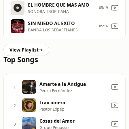
EL HOMBRE QUE MAS AMO
05:19
SONORA TROPICANA
SIN MIEDO AL EXITO
05:16
BANDA LOS SEBASTIANES
View Playlist
Top Songs
Amarte a la Antigua
1
Pedro Fernández
Traicionera
2
Pastor López
Cosas del Amor
3
Grupo Pegasso