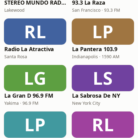
STEREO MUNDO RADIO
93.3 La Raza
Lakewood
San Francisco · 93.3 FM
RL
LP
Radio La Atractiva
La Pantera 103.9
Santa Rosa
Indianapolis · 1590 AM
LG
LS
La Gran D 96.9 FM
La Sabrosa De NY
Yakima · 96.9 FM
New York City
LP
RL