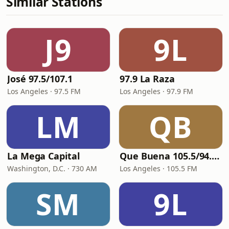
Similar Stations
J9
9L
José 97.5/107.1
97.9 La Raza
Los Angeles · 97.5 FM
Los Angeles · 97.9 FM
LM
QB
La Mega Capital
Que Buena 105.5/94.3 FM
Washington, D.C. · 730 AM
Los Angeles · 105.5 FM
SM
9L