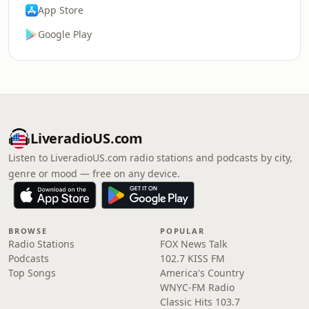
App Store
Google Play
LiveradioUS.com
Listen to LiveradioUS.com radio stations and podcasts by city,
genre or mood — free on any device.
BROWSE
POPULAR
Radio Stations
FOX News Talk
Podcasts
102.7 KISS FM
Top Songs
America's Country
WNYC-FM Radio
Classic Hits 103.7