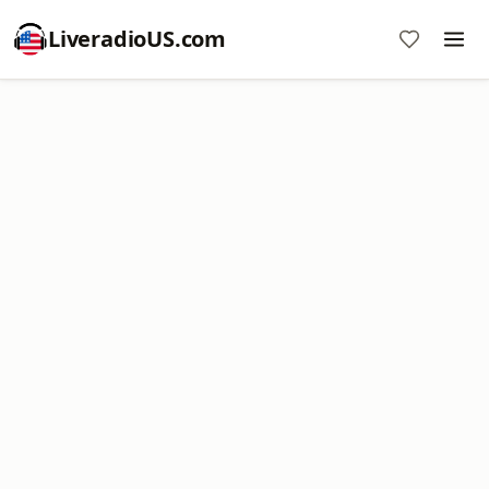
LiveradioUS.com