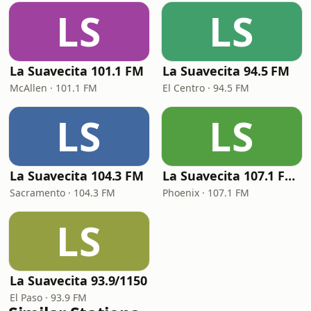
LS
LS
La Suavecita 101.1 FM
La Suavecita 94.5 FM
McAllen · 101.1 FM
El Centro · 94.5 FM
LS
LS
La Suavecita 104.3 FM
La Suavecita 107.1 FM Phoenix
Sacramento · 104.3 FM
Phoenix · 107.1 FM
LS
La Suavecita 93.9/1150
El Paso · 93.9 FM