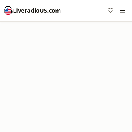
LiveradioUS.com