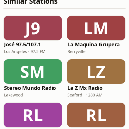
Similar Stations
J9
LM
José 97.5/107.1
La Maquina Grupera
Los Angeles · 97.5 FM
Berryville
SM
LZ
Stereo Mundo Radio
La Z Mx Radio
Lakewood
Seaford · 1280 AM
RL
RL