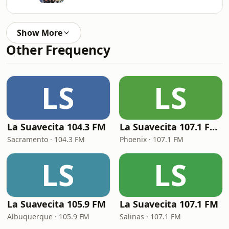
Show More
Other Frequency
LS
LS
La Suavecita 104.3 FM
La Suavecita 107.1 FM Phoenix
Sacramento · 104.3 FM
Phoenix · 107.1 FM
LS
LS
La Suavecita 105.9 FM
La Suavecita 107.1 FM
Albuquerque · 105.9 FM
Salinas · 107.1 FM