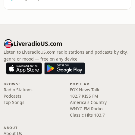
LiveradioUS.com
Listen to LiveradioUS.com radio stations and podcasts by city,
genre or mood — free on any device.
BROWSE
POPULAR
Radio Stations
FOX News Talk
Podcasts
102.7 KISS FM
Top Songs
America's Country
WNYC-FM Radio
Classic Hits 103.7
ABOUT
About Us