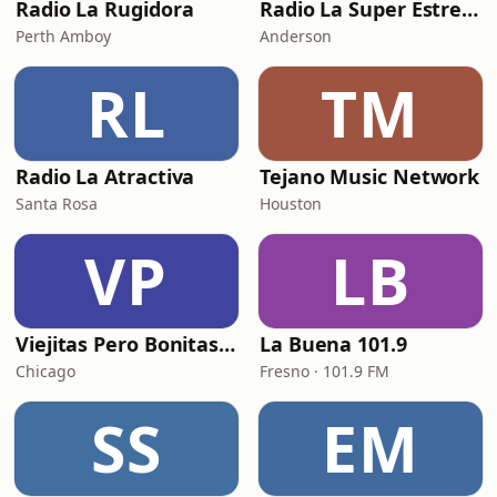
Radio La Rugidora
Radio La Super Estrella 105.COM
Perth Amboy
Anderson
RL
TM
Radio La Atractiva
Tejano Music Network
Santa Rosa
Houston
VP
LB
Viejitas Pero Bonitas Radio
La Buena 101.9
Chicago
Fresno · 101.9 FM
SS
EM