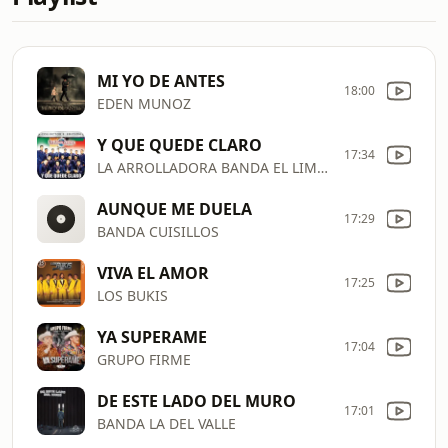
MI YO DE ANTES
18:00
EDEN MUNOZ
Y QUE QUEDE CLARO
17:34
LA ARROLLADORA BANDA EL LIMON
AUNQUE ME DUELA
17:29
BANDA CUISILLOS
VIVA EL AMOR
17:25
LOS BUKIS
YA SUPERAME
17:04
GRUPO FIRME
DE ESTE LADO DEL MURO
17:01
BANDA LA DEL VALLE