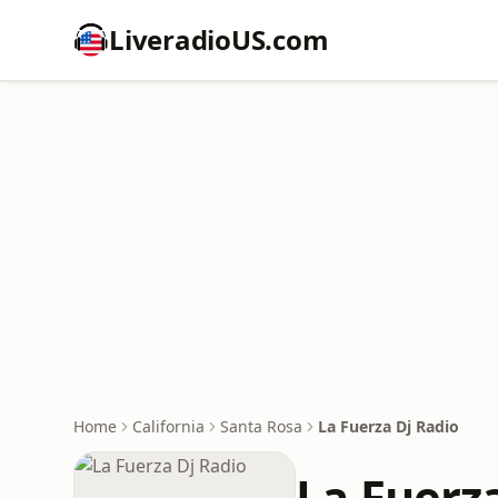
LiveradioUS.com
Home
California
Santa Rosa
La Fuerza Dj Radio
La Fuerz