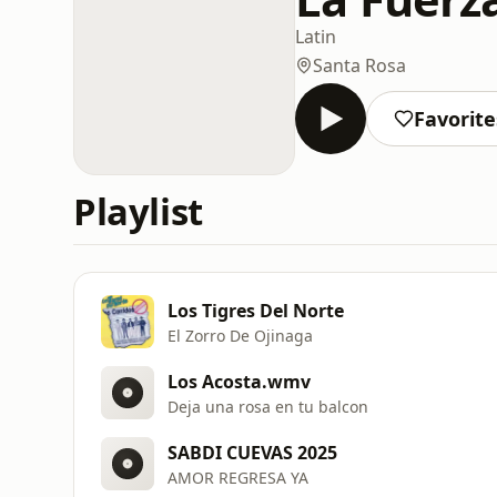
Latin
Santa Rosa
Favorite
Playlist
Los Tigres Del Norte
El Zorro De Ojinaga
Los Acosta.wmv
Deja una rosa en tu balcon
SABDI CUEVAS 2025
AMOR REGRESA YA