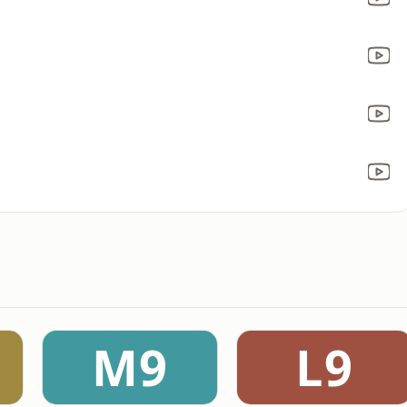
M9
L9