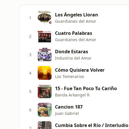
Los Ángeles Lloran
1
Guardianes del Amor
Cuatro Palabras
2
Guardianes del Amor
Donde Estaras
3
Industria del Amor
Cómo Quisiera Volver
4
Los Temerarios
15 - Fue Tan Poco Tu Cariño
5
Banda Arkangel R
Cancion 187
6
Juan Gabriel
Cumbia Sobre el Río / Interludio
7