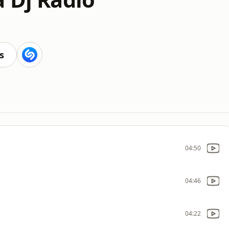
s
04:50
04:46
04:22