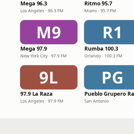
Mega 96.3
Ritmo 95.7
Los Angeles · 96.3 FM
Miami · 95.7 FM
M9
R1
Mega 97.9
Rumba 100.3
New York City · 97.9 FM
Orlando · 100.3 FM
9L
PG
97.9 La Raza
Los Angeles · 97.9 FM
San Antonio