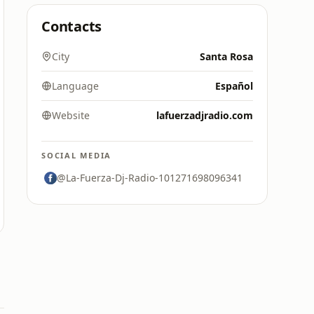
Contacts
City
Santa Rosa
Language
Español
Website
lafuerzadjradio.com
SOCIAL MEDIA
@La-Fuerza-Dj-Radio-101271698096341