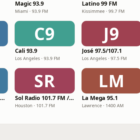
Magic 93.9
Latino 99 FM
Miami · 93.9 FM
Kissimmee · 99.7 FM
C9
J9
Cali 93.9
José 97.5/107.1
Los Angeles · 93.9 FM
Los Angeles · 97.5 FM
SR
LM
Pueblo Grupero Radio
Sol Radio 101.7 FM / 106.9 HD3
La Mega 95.1
Houston · 101.7 FM
Lawrence · 1400 AM