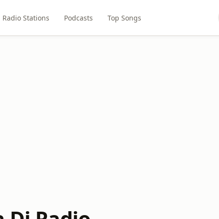
Radio Stations
Podcasts
Top Songs
a Dj Radio