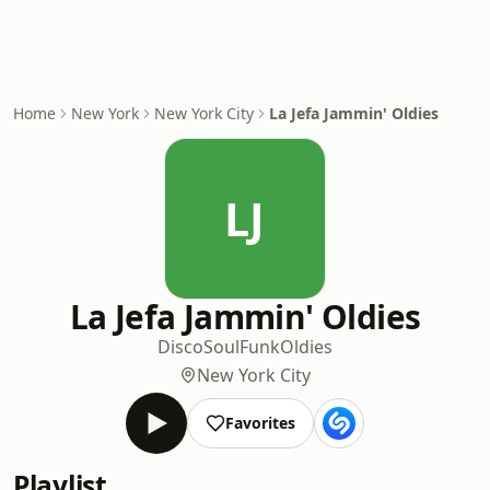
Home
New York
New York City
La Jefa Jammin' Oldies
LJ
La Jefa Jammin' Oldies
Disco
Soul
Funk
Oldies
New York City
Favorites
Playlist