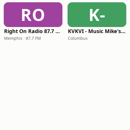
RO
K-
Right On Radio 87.7 FM
KVKVI - Music Mike's Flashback Favorites
Memphis · 87.7 FM
Columbus