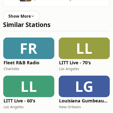
Show More
Similar Stations
FR
LL
Fleet R&B Radio
LITT Live - 70's
Charlotte
Los Angeles
LL
LG
LITT Live - 60's
Louisiana Gumbeaux Radio
Los Angeles
New Orleans