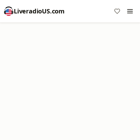
LiveradioUS.com