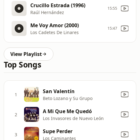
Crucillo Estrada (1996)
15:55
Raúl Hernández
Me Voy Amor (2000)
15:47
Los Cadetes De Linares
View Playlist
Top Songs
San Valentín
1
Beto Lozano y Su Grupo
A Mi Que Me Quedó
2
Los Invasores de Nuevo León
Supe Perder
3
Los Caminantes