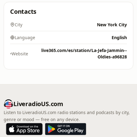
Contacts
City
New York City
Language
English
live365.com/es/station/La-Jefa-Jammin--
Website
Oldies-a96828
LiveradioUS.com
Listen to LiveradioUS.com radio stations and podcasts by city,
genre or mood — free on any device.