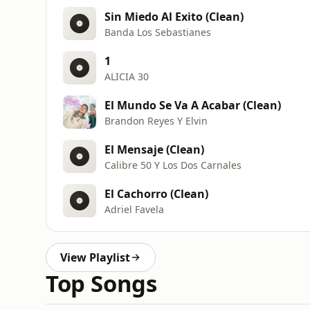
Sin Miedo Al Exito (Clean)
Banda Los Sebastianes
1
ALICIA 30
El Mundo Se Va A Acabar (Clean)
Brandon Reyes Y Elvin
El Mensaje (Clean)
Calibre 50 Y Los Dos Carnales
El Cachorro (Clean)
Adriel Favela
View Playlist
Top Songs