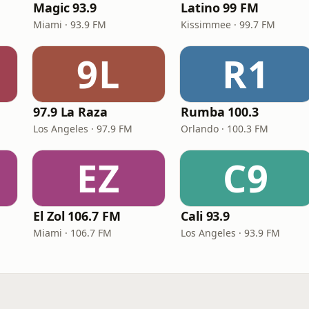
Magic 93.9
Latino 99 FM
Miami · 93.9 FM
Kissimmee · 99.7 FM
9L
R1
97.9 La Raza
Rumba 100.3
Los Angeles · 97.9 FM
Orlando · 100.3 FM
EZ
C9
El Zol 106.7 FM
Cali 93.9
Miami · 106.7 FM
Los Angeles · 93.9 FM