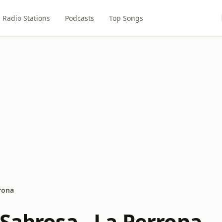
Radio Stations
Podcasts
Top Songs
rona
 Sabrosa - La Perrona