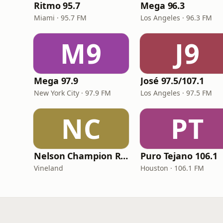
Ritmo 95.7
Mega 96.3
Miami · 95.7 FM
Los Angeles · 96.3 FM
M9
J9
Mega 97.9
José 97.5/107.1
New York City · 97.9 FM
Los Angeles · 97.5 FM
NC
PT
Nelson Champion Radio
Puro Tejano 106.1
Vineland
Houston · 106.1 FM