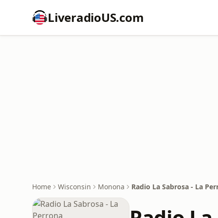
LiveradioUS.com
Home
Wisconsin
Monona
Radio La Sabrosa - La Per
Radio La