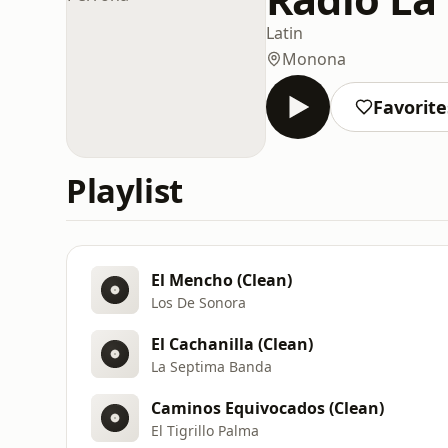
Latin
Monona
Favorite
Playlist
El Mencho (Clean)
Los De Sonora
El Cachanilla (Clean)
La Septima Banda
Caminos Equivocados (Clean)
El Tigrillo Palma