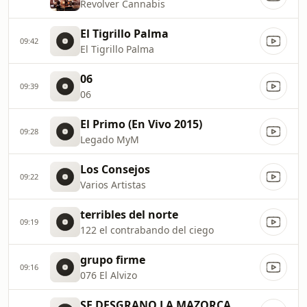
Revolver Cannabis
El Tigrillo Palma
09:42
El Tigrillo Palma
06
09:39
06
El Primo (En Vivo 2015)
09:28
Legado MyM
Los Consejos
09:22
Varios Artistas
terribles del norte
09:19
122 el contrabando del ciego
grupo firme
09:16
076 El Alvizo
SE DESGRANO LA MAZORCA