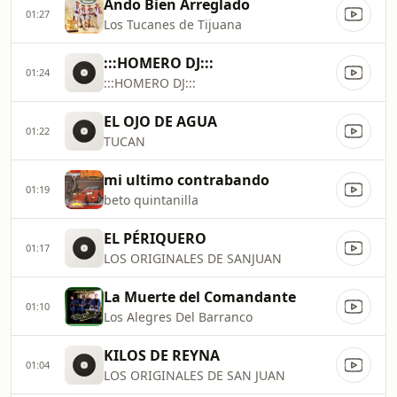
Ando Bien Arreglado
01:27
Los Tucanes de Tijuana
:::HOMERO DJ:::
01:24
:::HOMERO DJ:::
EL OJO DE AGUA
01:22
TUCAN
mi ultimo contrabando
01:19
beto quintanilla
EL PÉRIQUERO
01:17
LOS ORIGINALES DE SANJUAN
La Muerte del Comandante
01:10
Los Alegres Del Barranco
KILOS DE REYNA
01:04
LOS ORIGINALES DE SAN JUAN