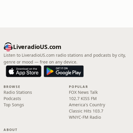
LiveradioUS.com
Listen to LiveradioUS.com radio stations and podcasts by city,
genre or mood — free on any device.
BROWSE
POPULAR
Radio Stations
FOX News Talk
Podcasts
102.7 KISS FM
Top Songs
America's Country
Classic Hits 103.7
WNYC-FM Radio
ABOUT