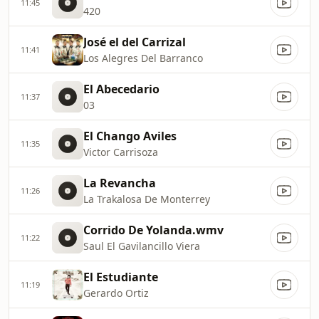
11:45
420
José el del Carrizal
11:41
Los Alegres Del Barranco
El Abecedario
11:37
03
El Chango Aviles
11:35
Victor Carrisoza
La Revancha
11:26
La Trakalosa De Monterrey
Corrido De Yolanda.wmv
11:22
Saul El Gavilancillo Viera
El Estudiante
11:19
Gerardo Ortiz