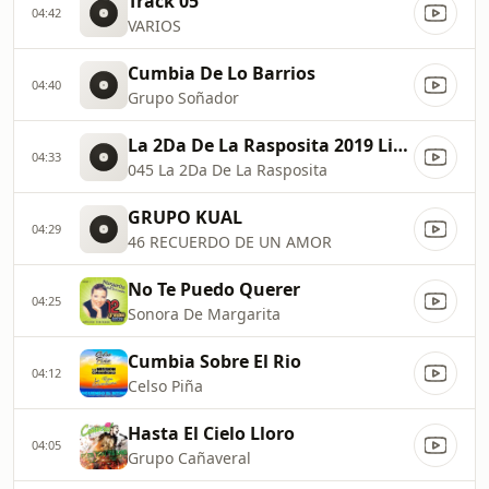
Track 05
04:42
VARIOS
Cumbia De Lo Barrios
04:40
Grupo Soñador
La 2Da De La Rasposita 2019 Limpia Gpo Cumbia Nova
04:33
045 La 2Da De La Rasposita
GRUPO KUAL
04:29
46 RECUERDO DE UN AMOR
No Te Puedo Querer
04:25
Sonora De Margarita
Cumbia Sobre El Rio
04:12
Celso Piña
Hasta El Cielo Lloro
04:05
Grupo Cañaveral