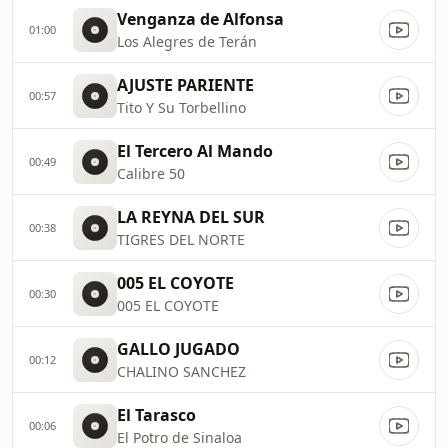
Venganza de Alfonsa
01:00
Los Alegres de Terán
AJUSTE PARIENTE
00:57
Tito Y Su Torbellino
El Tercero Al Mando
00:49
Calibre 50
LA REYNA DEL SUR
00:38
TIGRES DEL NORTE
005 EL COYOTE
00:30
005 EL COYOTE
GALLO JUGADO
00:12
CHALINO SANCHEZ
El Tarasco
00:06
El Potro de Sinaloa