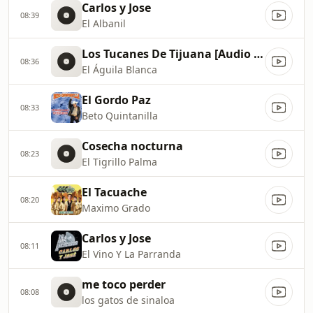
Carlos y Jose
08:39
El Albanil
Los Tucanes De Tijuana [Audio Oficial]
08:36
El Águila Blanca
El Gordo Paz
08:33
Beto Quintanilla
Cosecha nocturna
08:23
El Tigrillo Palma
El Tacuache
08:20
Maximo Grado
Carlos y Jose
08:11
El Vino Y La Parranda
me toco perder
08:08
los gatos de sinaloa