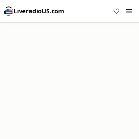
LiveradioUS.com