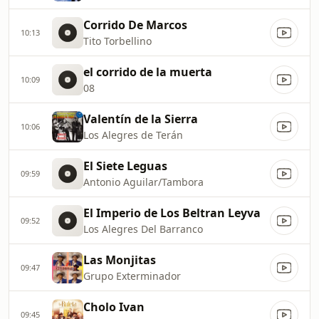
Corrido De Marcos
10:13
Tito Torbellino
el corrido de la muerta
10:09
08
Valentín de la Sierra
10:06
Los Alegres de Terán
El Siete Leguas
09:59
Antonio Aguilar/Tambora
El Imperio de Los Beltran Leyva
09:52
Los Alegres Del Barranco
Las Monjitas
09:47
Grupo Exterminador
Cholo Ivan
09:45