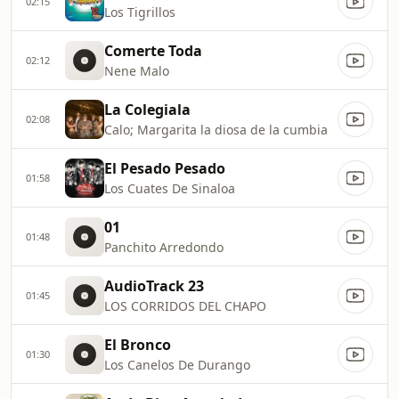
02:15
Los Tigrillos
Comerte Toda
02:12
Nene Malo
La Colegiala
02:08
Calo; Margarita la diosa de la cumbia
El Pesado Pesado
01:58
Los Cuates De Sinaloa
01
01:48
Panchito Arredondo
AudioTrack 23
01:45
LOS CORRIDOS DEL CHAPO
El Bronco
01:30
Los Canelos De Durango