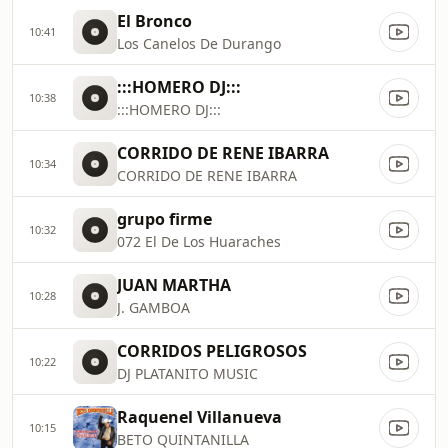
El Bronco
10:41
Los Canelos De Durango
:::HOMERO DJ:::
10:38
:::HOMERO DJ:::
CORRIDO DE RENE IBARRA
10:34
CORRIDO DE RENE IBARRA
grupo firme
10:32
072 El De Los Huaraches
JUAN MARTHA
10:28
J. GAMBOA
CORRIDOS PELIGROSOS
10:22
DJ PLATANITO MUSIC
Raquenel Villanueva
10:15
BETO QUINTANILLA