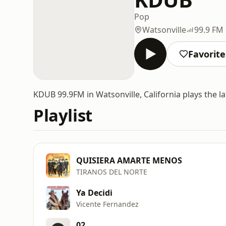
Pop
Watsonville
99.9 FM
Favorite
KDUB 99.9FM in Watsonville, California plays the l
Playlist
QUISIERA AMARTE MENOS
TIRANOS DEL NORTE
Ya Decidi
Vicente Fernandez
02