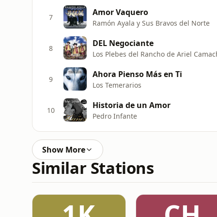
Amor Vaquero
7
Ramón Ayala y Sus Bravos del Norte
DEL Negociante
8
Los Plebes del Rancho de Ariel Camac
Ahora Pienso Más en Ti
9
Los Temerarios
Historia de un Amor
10
Pedro Infante
Show More
Similar Stations
1K
CH