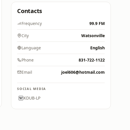
Contacts
Frequency
99.9 FM
City
Watsonville
Language
English
Phone
831-722-1122
Email
joel606@hotmail.com
SOCIAL MEDIA
KDUB-LP