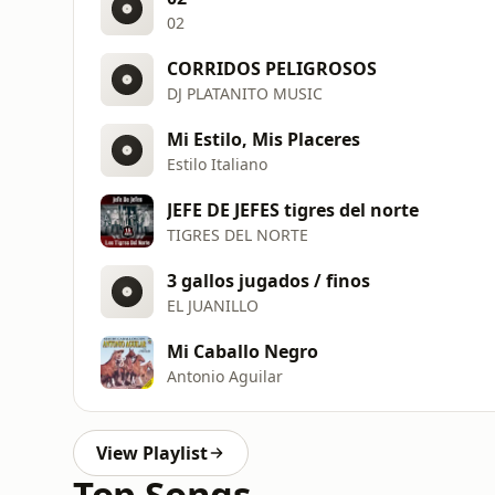
02
CORRIDOS PELIGROSOS
DJ PLATANITO MUSIC
Mi Estilo, Mis Placeres
Estilo Italiano
JEFE DE JEFES tigres del norte
TIGRES DEL NORTE
3 gallos jugados / finos
EL JUANILLO
Mi Caballo Negro
Antonio Aguilar
View Playlist
Top Songs