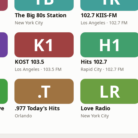
The Big 80s Station
102.7 KIIS-FM
New York City
Los Angeles · 102.7 FM
K1
H1
KOST 103.5
Hits 102.7
Los Angeles · 103.5 FM
Rapid City · 102.7 FM
.T
LR
ve
.977 Today's Hits
Love Radio
Orlando
New York City