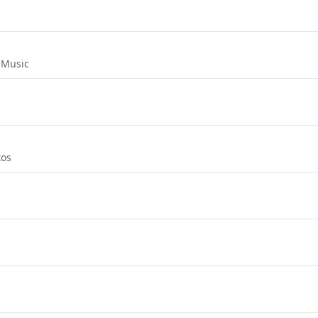
 Music
tos