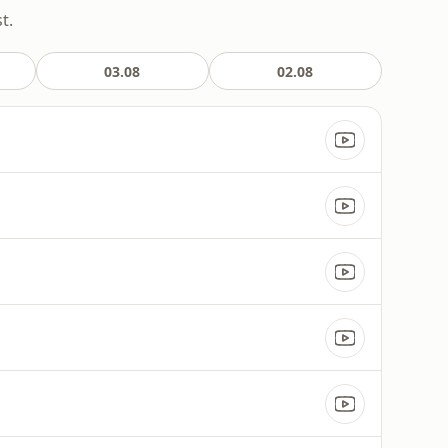
t.
03.08
02.08