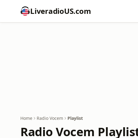
LiveradioUS.com
Home
Radio Vocem
Playlist
Radio Vocem Playlis