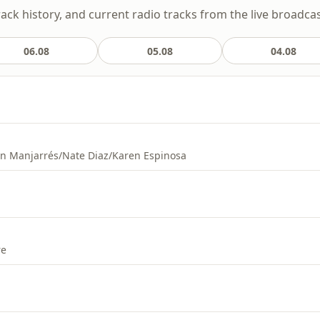
rack history, and current radio tracks from the live broadcas
06.08
05.08
04.08
an Manjarrés/Nate Diaz/Karen Espinosa
re