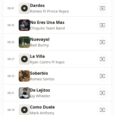
Dardos
08:41
Romeo Ft Prince Royce
No Eres Una Mas
08:35
Chiquito Team Band
Nuevayol
08:32
Bad Bunny
La Villa
08:27
Ryan Castro Ft Kapo
Soberbio
08:23
Romeo Santos
De Lejitos
08:21
Jay Wheeler
Como Duele
08:18
Mark Anthony