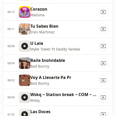
Corazon
08:15
Maluma
Tu Sabes Bien
08:11
Elvis Martinez
U Lala
08:08
Myke Tower Ft Daddy Yankee
Baile Inolvidable
08:04
Bad Bunny
Voy A Llevarte Pa Pr
08:02
Bad Bunny
Wskq ~ Station break ~ COM ~ 29500
08:00
Wskq
Las Doces
07:55