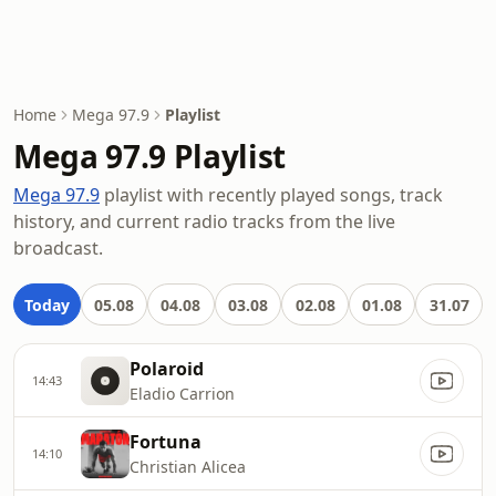
Home
Mega 97.9
Playlist
Mega 97.9 Playlist
Mega 97.9
playlist with recently played songs, track
history, and current radio tracks from the live
broadcast.
Today
05.08
04.08
03.08
02.08
01.08
31.07
Polaroid
14:43
Eladio Carrion
Fortuna
14:10
Christian Alicea