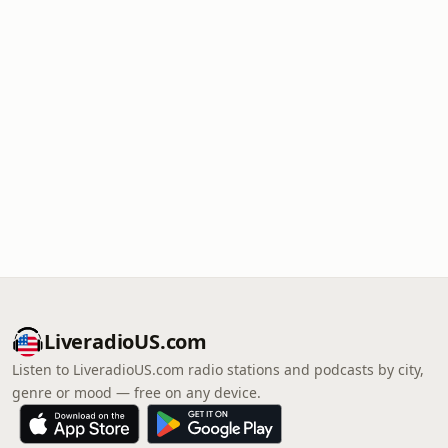
LiveradioUS.com
Listen to LiveradioUS.com radio stations and podcasts by city,
genre or mood — free on any device.