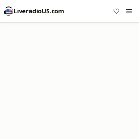
LiveradioUS.com