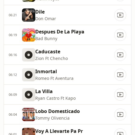
Dile
06:21
Don Omar
Despues De La Playa
06:19
Bad Bunny
Caducaste
06:16
Zion Ft Chencho
Inmortal
06:12
Romeo Ft Aventura
La Villa
06:09
Ryan Castro Ft Kapo
Lobo Domesticado
06:04
Tommy Olivencia
Voy A Llevarte Pa Pr
06:01