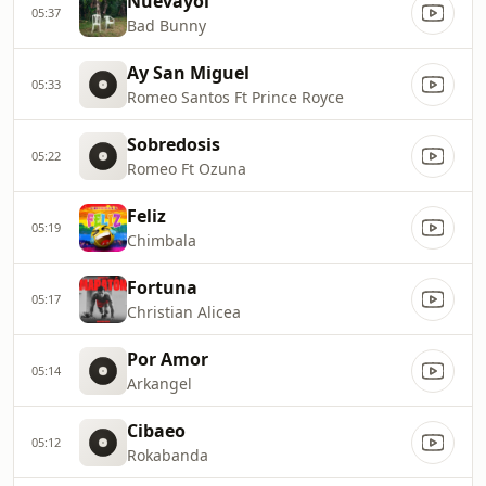
Nuevayol
05:37
Bad Bunny
Ay San Miguel
05:33
Romeo Santos Ft Prince Royce
Sobredosis
05:22
Romeo Ft Ozuna
Feliz
05:19
Chimbala
Fortuna
05:17
Christian Alicea
Por Amor
05:14
Arkangel
Cibaeo
05:12
Rokabanda