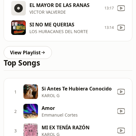
EL MAYOR DE LAS RANAS
13:17
VICTOR VALVERDE
SI NO ME QUERIAS
13:14
LOS HURACANES DEL NORTE
View Playlist
Top Songs
Si Antes Te Hubiera Conocido
1
KAROL G
Amor
2
Emmanuel Cortes
MI EX TENÍA RAZÓN
3
KAROL G