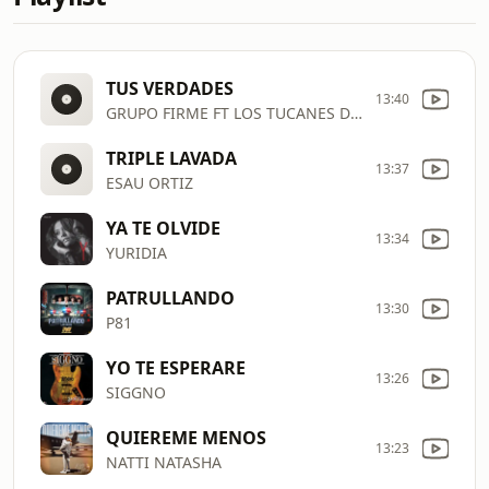
TUS VERDADES
13:40
GRUPO FIRME FT LOS TUCANES DE TIJUANA
TRIPLE LAVADA
13:37
ESAU ORTIZ
YA TE OLVIDE
13:34
YURIDIA
PATRULLANDO
13:30
P81
YO TE ESPERARE
13:26
SIGGNO
QUIEREME MENOS
13:23
NATTI NATASHA