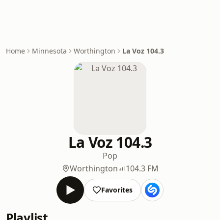
Home
Minnesota
Worthington
La Voz 104.3
La Voz 104.3
Pop
Worthington
104.3 FM
Favorites
Playlist