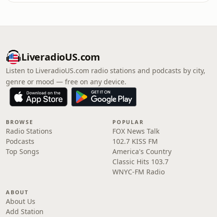
LiveradioUS.com
Listen to LiveradioUS.com radio stations and podcasts by city,
genre or mood — free on any device.
BROWSE
POPULAR
Radio Stations
FOX News Talk
Podcasts
102.7 KISS FM
Top Songs
America's Country
Classic Hits 103.7
WNYC-FM Radio
ABOUT
About Us
Add Station