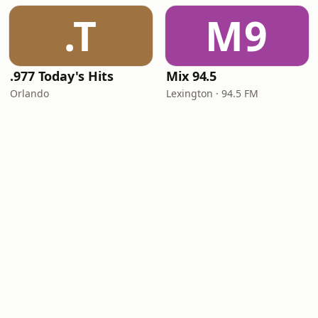
.T
M9
.977 Today's Hits
Mix 94.5
Orlando
Lexington · 94.5 FM