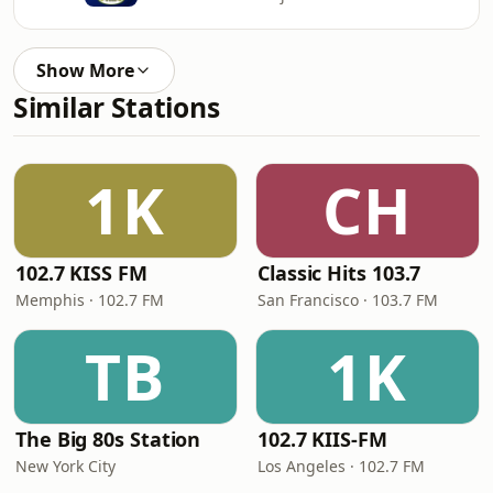
Show More
Similar Stations
1K
CH
102.7 KISS FM
Classic Hits 103.7
Memphis · 102.7 FM
San Francisco · 103.7 FM
TB
1K
The Big 80s Station
102.7 KIIS-FM
New York City
Los Angeles · 102.7 FM