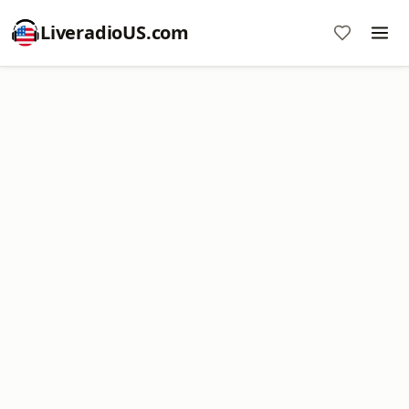
LiveradioUS.com