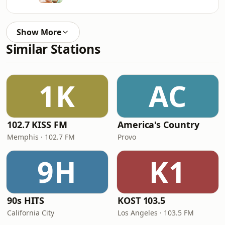
Show More
Similar Stations
1K
AC
102.7 KISS FM
America's Country
Memphis · 102.7 FM
Provo
9H
K1
90s HITS
KOST 103.5
California City
Los Angeles · 103.5 FM