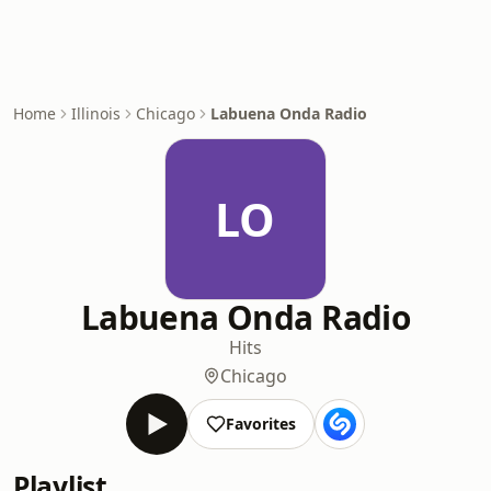
Home
Illinois
Chicago
Labuena Onda Radio
LO
Labuena Onda Radio
Hits
Chicago
Favorites
Playlist