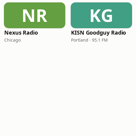
NR
KG
Nexus Radio
KISN Goodguy Radio
Chicago
Portland · 95.1 FM