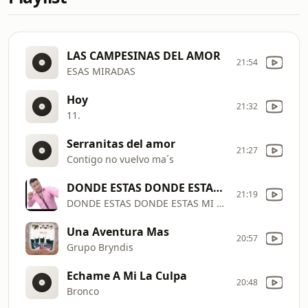
LAS CAMPESINAS DEL AMOR
21:54
ESAS MIRADAS
Hoy
21:32
11.
Serranitas del amor
21:27
Contigo no vuelvo ma´s
DONDE ESTAS DONDE ESTAS MI AMOR
21:19
DONDE ESTAS DONDE ESTAS MI AMOR
Una Aventura Mas
20:57
Grupo Bryndis
Echame A Mi La Culpa
20:48
Bronco