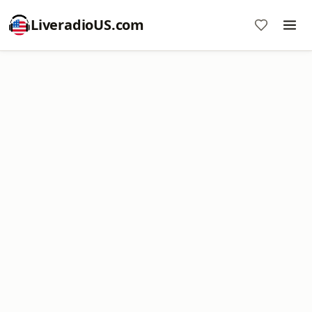
LiveradioUS.com