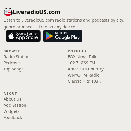
LiveradioUS.com
Listen to LiveradioUS.com radio stations and podcasts by city,
genre or mood — free on any device.
BROWSE
POPULAR
Radio Stations
FOX News Talk
Podcasts
102.7 KISS FM
Top Songs
America's Country
WNYC-FM Radio
Classic Hits 103.7
ABOUT
About Us
Add Station
Widgets
Feedback