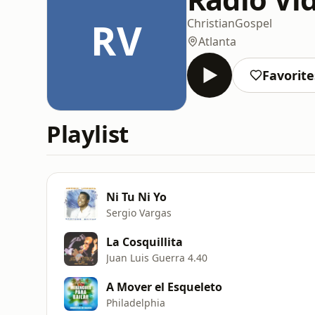
RV
Christian
Gospel
Atlanta
Favorite
Playlist
Ni Tu Ni Yo
Sergio Vargas
La Cosquillita
Juan Luis Guerra 4.40
A Mover el Esqueleto
Philadelphia