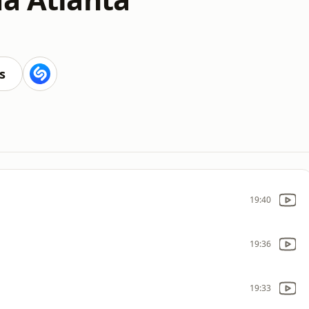
s
19:40
19:36
19:33