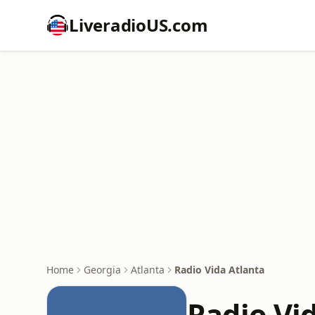
LiveradioUS.com
Home
Georgia
Atlanta
Radio Vida Atlanta
Radio Vi