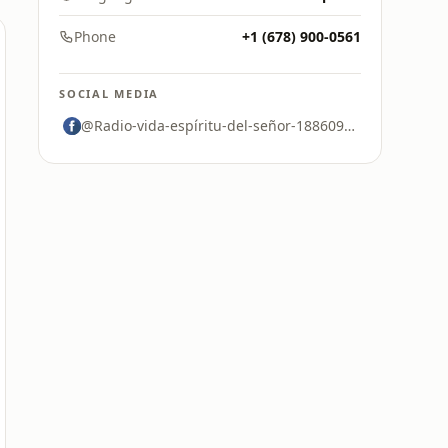
Phone
+1 (678) 900-0561
SOCIAL MEDIA
@Radio-vida-espíritu-del-señor-188609835343634