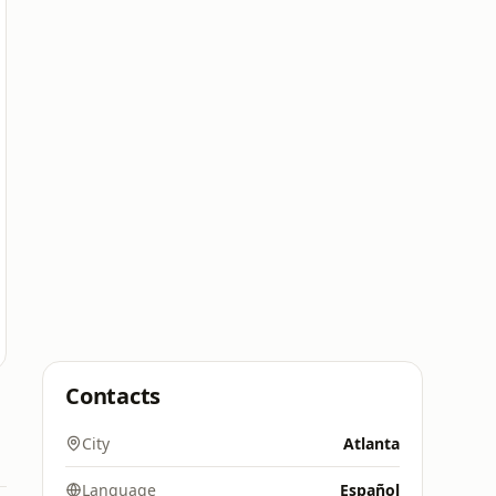
Contacts
City
Atlanta
Language
Español