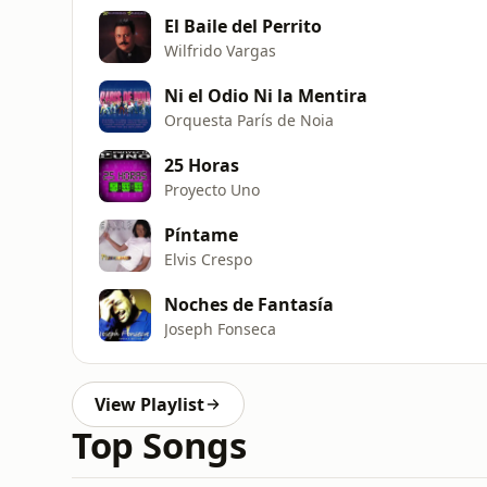
El Baile del Perrito
Wilfrido Vargas
Ni el Odio Ni la Mentira
Orquesta París de Noia
25 Horas
Proyecto Uno
Píntame
Elvis Crespo
Noches de Fantasía
Joseph Fonseca
View Playlist
Top Songs