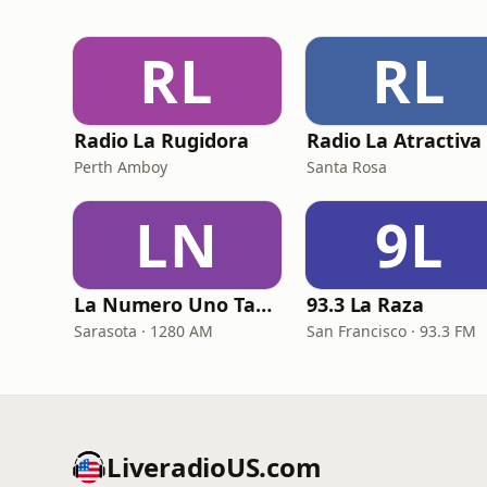
RL
RL
Radio La Rugidora
Radio La Atractiva
Perth Amboy
Santa Rosa
LN
9L
La Numero Uno Tampa Bay
93.3 La Raza
Sarasota · 1280 AM
San Francisco · 93.3 FM
LiveradioUS.com