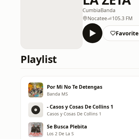
Cumbia
Banda
Nocatee
105.3 FM
Favorite
Playlist
Por Mi No Te Detengas
Banda MS
- Casos y Cosas De Collins 1
Casos y Cosas De Collins 1
Se Busca Plebita
Los 2 De La S