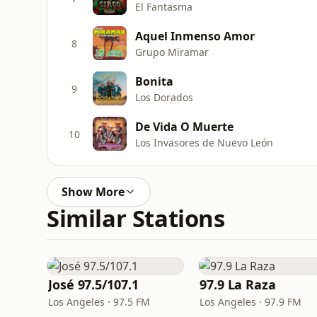
El Fantasma
Aquel Inmenso Amor
8
Grupo Miramar
Bonita
9
Los Dorados
De Vida O Muerte
10
Los Invasores de Nuevo León
Show More
Similar Stations
José 97.5/107.1
97.9 La Raza
Los Angeles · 97.5 FM
Los Angeles · 97.9 FM