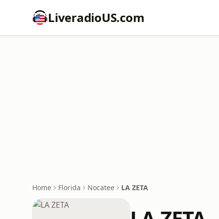
LiveradioUS.com
Home
Florida
Nocatee
LA ZETA
LA ZETA