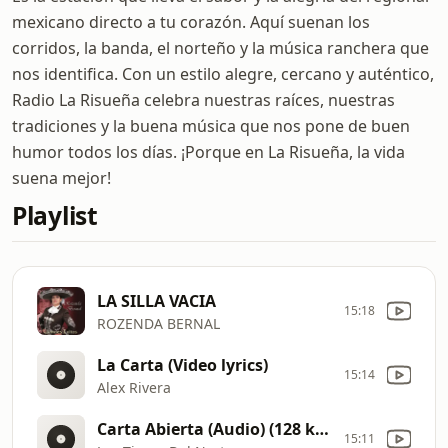
mexicano directo a tu corazón. Aquí suenan los
corridos, la banda, el norteño y la música ranchera que
nos identifica. Con un estilo alegre, cercano y auténtico,
Radio La Risueña celebra nuestras raíces, nuestras
tradiciones y la buena música que nos pone de buen
humor todos los días. ¡Porque en La Risueña, la vida
suena mejor!
Playlist
LA SILLA VACIA
15:18
ROZENDA BERNAL
La Carta (Video lyrics)
15:14
Alex Rivera
Carta Abierta (Audio) (128 kbps)
15:11