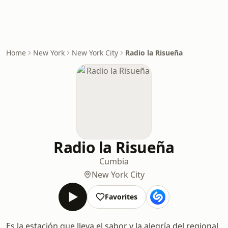
Home
New York
New York City
Radio la Risueña
Radio la Risueña
Cumbia
New York City
Favorites
Es la estación que lleva el sabor y la alegría del regional