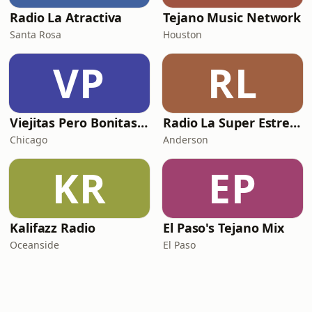
Radio La Atractiva
Tejano Music Network
Santa Rosa
Houston
VP
RL
Viejitas Pero Bonitas Radio
Radio La Super Estrella 105.COM
Chicago
Anderson
KR
EP
Kalifazz Radio
El Paso's Tejano Mix
Oceanside
El Paso