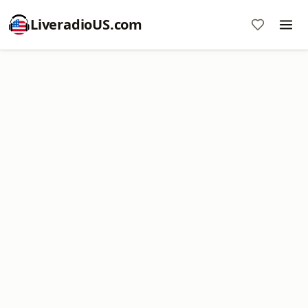
LiveradioUS.com