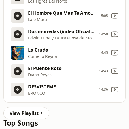
Los Tigres Del Norte
El Hombre Que Mas Te Amo with lyrics
15:05
Lalo Mora
Dos monedas (Video Oficial) (128 kbps)
14:50
Edwin Luna y La Trakalosa de Monterrey
La Cruda
14:45
Cornelio Reyna
El Puente Roto
14:43
Diana Reyes
DESVISTEME
14:36
BRONCO
View Playlist
Top Songs