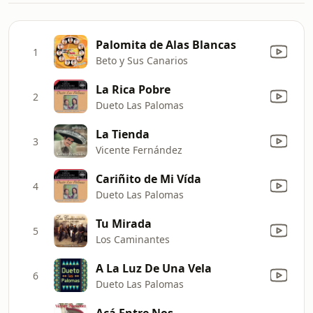
Palomita de Alas Blancas
1
Beto y Sus Canarios
La Rica Pobre
2
Dueto Las Palomas
La Tienda
3
Vicente Fernández
Cariñito de Mi Vída
4
Dueto Las Palomas
Tu Mirada
5
Los Caminantes
A La Luz De Una Vela
6
Dueto Las Palomas
Acá Entre Nos