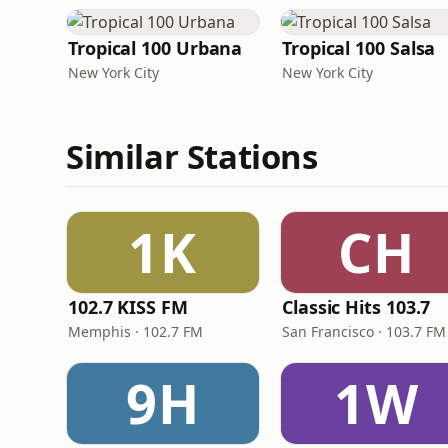
Tropical 100 Urbana
Tropical 100 Salsa
New York City
New York City
Similar Stations
1K
CH
102.7 KISS FM
Classic Hits 103.7
Memphis · 102.7 FM
San Francisco · 103.7 FM
9H
1W