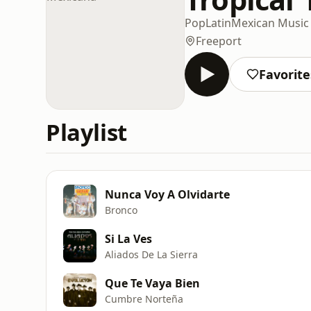
Pop
Latin
Mexican Music
Freeport
Favorite
Playlist
Nunca Voy A Olvidarte
Bronco
Si La Ves
Aliados De La Sierra
Que Te Vaya Bien
Cumbre Norteña