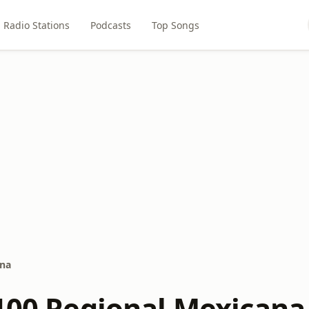
Radio Stations
Podcasts
Top Songs
ana
 100 Regional Mexicana