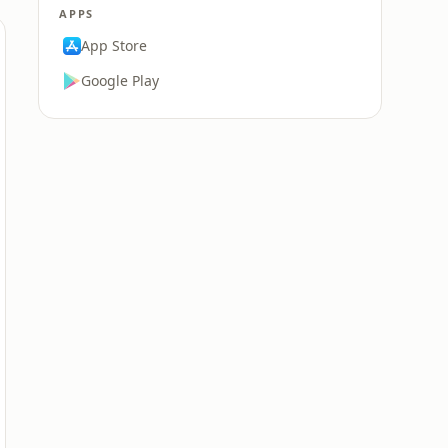
APPS
App Store
Google Play