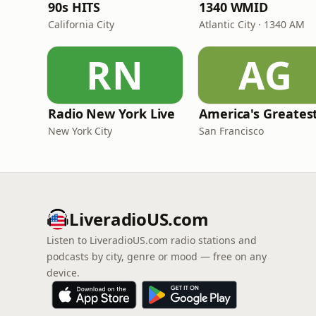
90s HITS
1340 WMID
California City
Atlantic City · 1340 AM
RN
AG
Radio New York Live
New York City
San Francisco
LiveradioUS.com
Listen to LiveradioUS.com radio stations and
podcasts by city, genre or mood — free on any
device.