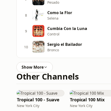
Pesado
Como la Flor
8
Selena
Cumbia Con la Luna
9
Control
Sergio el Bailador
10
Bronco
Show More
Other Channels
Tropical 100 - Suave
Tropical 100 Mix
New York City
New York City