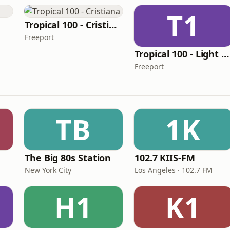
T1
Tropical 100 - Cristiana
Freeport
Tropical 100 - Light Dance
Freeport
TB
1K
The Big 80s Station
102.7 KIIS-FM
New York City
Los Angeles · 102.7 FM
H1
K1