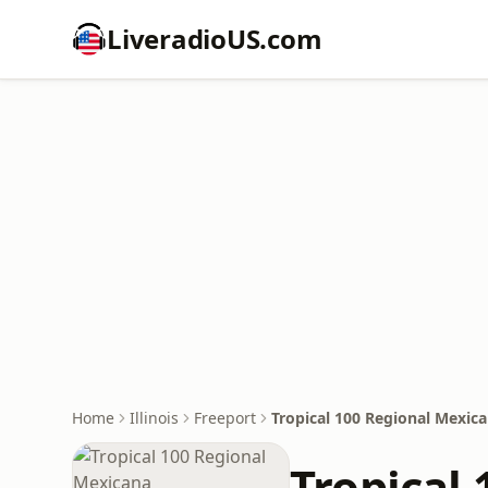
LiveradioUS.com
Home
Illinois
Freeport
Tropical 100 Regional Mexic
Tropical