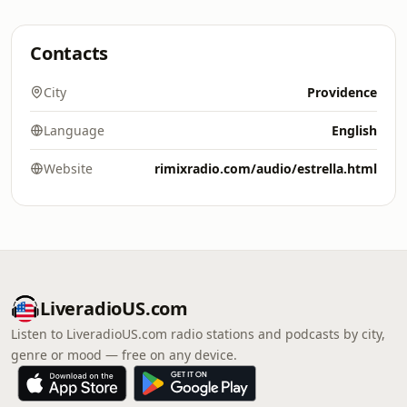
Contacts
City
Providence
Language
English
Website
rimixradio.com/audio/estrella.html
LiveradioUS.com
Listen to LiveradioUS.com radio stations and podcasts by city,
genre or mood — free on any device.