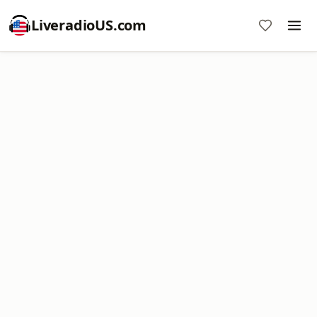
LiveradioUS.com