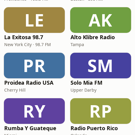
LE
AK
La Exitosa 98.7
Alto Klibre Radio
New York City · 98.7 FM
Tampa
PR
SM
Proidea Radio USA
Solo Mia FM
Cherry Hill
Upper Darby
RY
RP
Rumba Y Guateque
Radio Puerto Rico