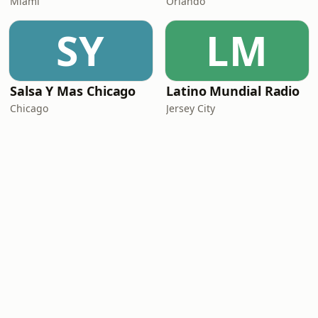
Miami
Orlando
SY
LM
Salsa Y Mas Chicago
Latino Mundial Radio
Chicago
Jersey City