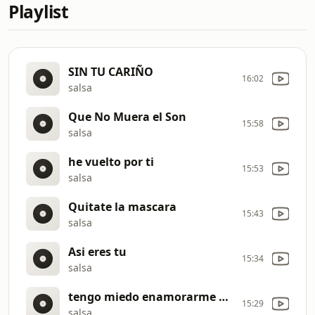
Playlist
SIN TU CARIÑO
16:02
salsa
Que No Muera el Son
15:58
salsa
he vuelto por ti
15:53
salsa
Quitate la mascara
15:43
salsa
Asi eres tu
15:34
salsa
tengo miedo enamorarme de ti
15:29
salsa