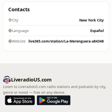
Contacts
City
New York City
Language
Español
Website
live365.com/station/La-Merenguera-a84348
LiveradioUS.com
Listen to LiveradioUS.com radio stations and podcasts by city,
genre or mood — free on any device.