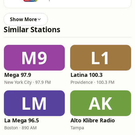
Show More
Similar Stations
M9
L1
Mega 97.9
Latina 100.3
New York City · 97.9 FM
Providence · 100.3 FM
LM
AK
La Mega 96.5
Alto Klibre Radio
Boston · 890 AM
Tampa