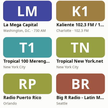
LM
K1
La Mega Capital
Kaliente 102.3 FM / 107.5 FM
Washington, D.C. · 730 AM
Charlotte · 102.3 FM
T1
TN
Tropical 100 Merengue
Tropical New York.net
New York City
New York City
RP
BR
Radio Puerto Rico
Big R Radio - Latin Merengue
Orlando
Seattle