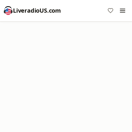
LiveradioUS.com