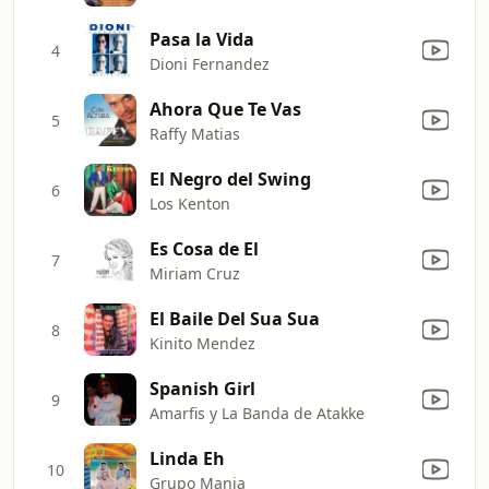
Pasa la Vida
4
Dioni Fernandez
Ahora Que Te Vas
5
Raffy Matias
El Negro del Swing
6
Los Kenton
Es Cosa de El
7
Miriam Cruz
El Baile Del Sua Sua
8
Kinito Mendez
Spanish Girl
9
Amarfis y La Banda de Atakke
Linda Eh
10
Grupo Mania