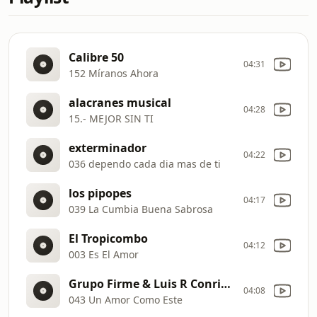
Calibre 50
04:31
152 Míranos Ahora
alacranes musical
04:28
15.- MEJOR SIN TI
exterminador
04:22
036 dependo cada dia mas de ti
los pipopes
04:17
039 La Cumbia Buena Sabrosa
El Tropicombo
04:12
003 Es El Amor
Grupo Firme & Luis R Conriquez
04:08
043 Un Amor Como Este