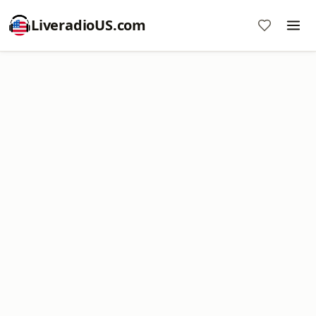
LiveradioUS.com