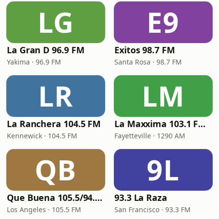
LG
E9
La Gran D 96.9 FM
Exitos 98.7 FM
Yakima · 96.9 FM
Santa Rosa · 98.7 FM
LR
LM
La Ranchera 104.5 FM
La Maxxima 103.1 FM & 1290 AM
Kennewick · 104.5 FM
Fayetteville · 1290 AM
QB
9L
Que Buena 105.5/94.3 FM
93.3 La Raza
Los Angeles · 105.5 FM
San Francisco · 93.3 FM