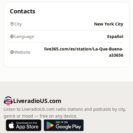
Contacts
City
New York City
Language
Español
live365.com/es/station/La-Que-Buena-
Website
a33656
LiveradioUS.com
Listen to LiveradioUS.com radio stations and podcasts by city,
genre or mood — free on any device.