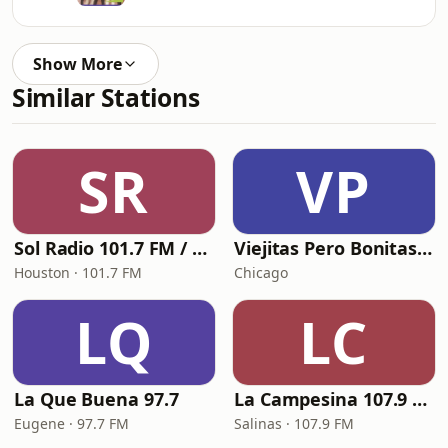
Show More
Similar Stations
SR
VP
Sol Radio 101.7 FM / 106.9 HD3
Viejitas Pero Bonitas Radio
Houston · 101.7 FM
Chicago
LQ
LC
La Que Buena 97.7
La Campesina 107.9 FM
Eugene · 97.7 FM
Salinas · 107.9 FM