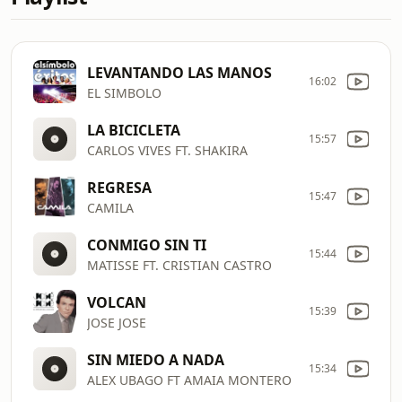
LEVANTANDO LAS MANOS
16:02
EL SIMBOLO
LA BICICLETA
15:57
CARLOS VIVES FT. SHAKIRA
REGRESA
15:47
CAMILA
CONMIGO SIN TI
15:44
MATISSE FT. CRISTIAN CASTRO
VOLCAN
15:39
JOSE JOSE
SIN MIEDO A NADA
15:34
ALEX UBAGO FT AMAIA MONTERO