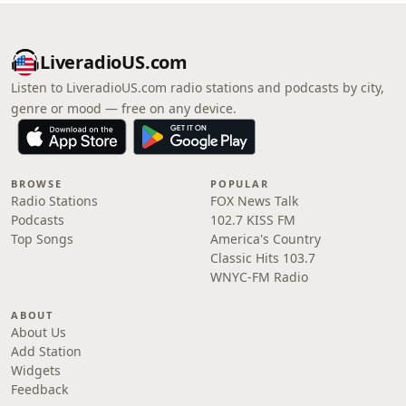
LiveradioUS.com
Listen to LiveradioUS.com radio stations and podcasts by city,
genre or mood — free on any device.
BROWSE
POPULAR
Radio Stations
FOX News Talk
Podcasts
102.7 KISS FM
Top Songs
America's Country
Classic Hits 103.7
WNYC-FM Radio
ABOUT
About Us
Add Station
Widgets
Feedback