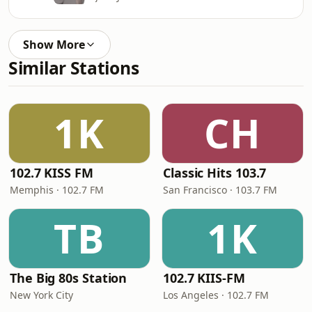
Show More
Similar Stations
1K
CH
102.7 KISS FM
Classic Hits 103.7
Memphis · 102.7 FM
San Francisco · 103.7 FM
TB
1K
The Big 80s Station
102.7 KIIS-FM
New York City
Los Angeles · 102.7 FM