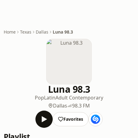
Home
Texas
Dallas
Luna 98.3
Luna 98.3
Pop
Latin
Adult Contemporary
Dallas
98.3 FM
Favorites
Playlist