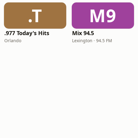
.T
M9
.977 Today's Hits
Mix 94.5
Orlando
Lexington · 94.5 FM