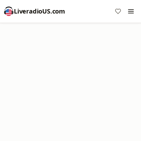
LiveradioUS.com