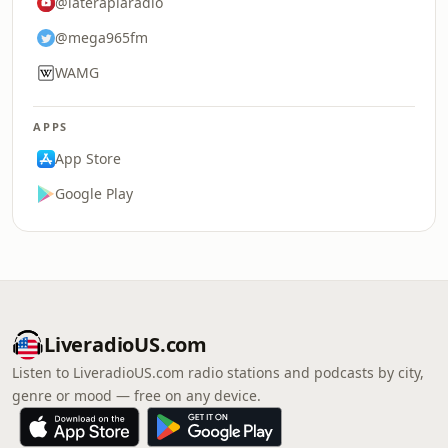
@laterapiaradio
@mega965fm
WAMG
APPS
App Store
Google Play
LiveradioUS.com
Listen to LiveradioUS.com radio stations and podcasts by city,
genre or mood — free on any device.