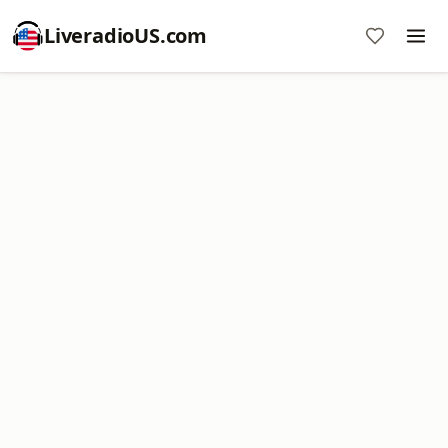
LiveradioUS.com