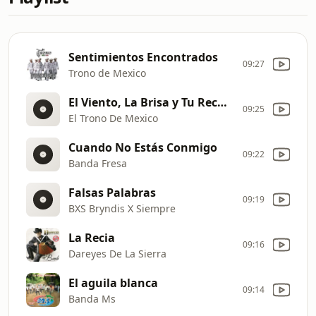
Sentimientos Encontrados
09:27
Trono de Mexico
El Viento, La Brisa y Tu Recuerdo
09:25
El Trono De Mexico
Cuando No Estás Conmigo
09:22
Banda Fresa
Falsas Palabras
09:19
BXS Bryndis X Siempre
La Recia
09:16
Dareyes De La Sierra
El aguila blanca
09:14
Banda Ms