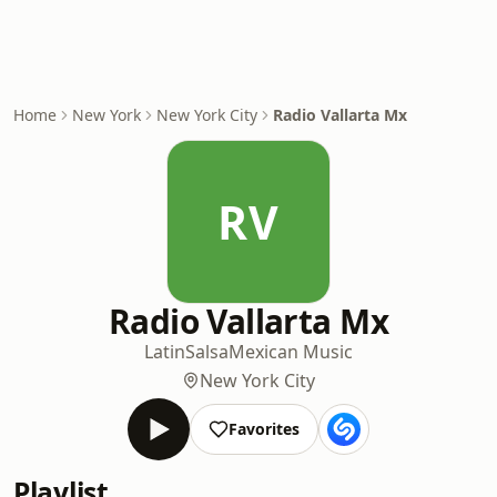
Home
New York
New York City
Radio Vallarta Mx
RV
Radio Vallarta Mx
Latin
Salsa
Mexican Music
New York City
Favorites
Playlist