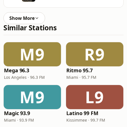
Show More
Similar Stations
M9
R9
Mega 96.3
Ritmo 95.7
Los Angeles · 96.3 FM
Miami · 95.7 FM
M9
L9
Magic 93.9
Latino 99 FM
Miami · 93.9 FM
Kissimmee · 99.7 FM