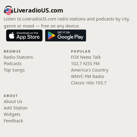
LiveradioUS.com
Listen to LiveradioUS.com radio stations and podcasts by city,
genre or mood — free on any device.
BROWSE
POPULAR
Radio Stations
FOX News Talk
Podcasts
102.7 KISS FM
Top Songs
America's Country
WNYC-FM Radio
Classic Hits 103.7
ABOUT
About Us
Add Station
Widgets
Feedback