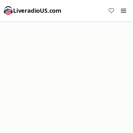
LiveradioUS.com