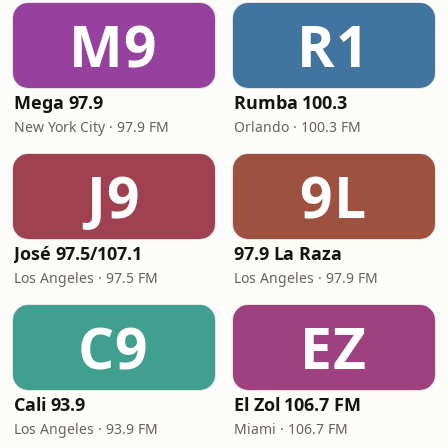
M9
R1
Mega 97.9
Rumba 100.3
New York City · 97.9 FM
Orlando · 100.3 FM
J9
9L
José 97.5/107.1
97.9 La Raza
Los Angeles · 97.5 FM
Los Angeles · 97.9 FM
C9
EZ
Cali 93.9
El Zol 106.7 FM
Los Angeles · 93.9 FM
Miami · 106.7 FM