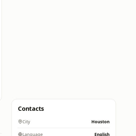
Contacts
City
Houston
Language
English