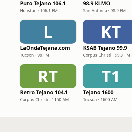
Puro Tejano 106.1
98.9 KLMO
Houston · 106.1 FM
San Antonio · 98.9 FM
L
KT
LaOndaTejana.com
KSAB Tejano 99.9
Tucson · 98 FM
Corpus Christi · 99.9 FM
RT
T1
Retro Tejano 104.1
Tejano 1600
Corpus Christi · 1150 AM
Tucson · 1600 AM