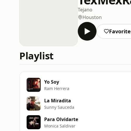
Tejano
Houston
Favorite
Playlist
Yo Soy
Ram Herrera
La Miradita
Sunny Sauceda
Para Olvidarte
Monica Saldivar