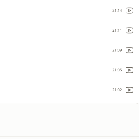
21:14
21:11
21:09
21:05
21:02