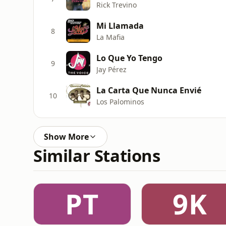
Rick Trevino
Mi Llamada
8
La Mafia
Lo Que Yo Tengo
9
Jay Pérez
La Carta Que Nunca Envié
10
Los Palominos
Show More
Similar Stations
PT
9K