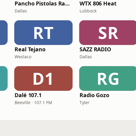
Pancho Pistolas Radio
WTX 806 Heat
Dallas
Lubbock
RT
SR
Real Tejano
SAZZ RADIO
Weslaco
Dallas
D1
RG
Dalé 107.1
Radio Gozo
Beeville · 107.1 FM
Tyler