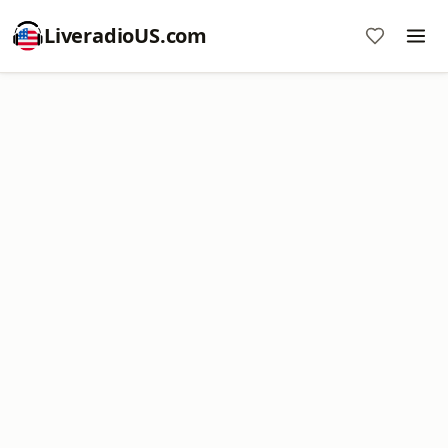
LiveradioUS.com