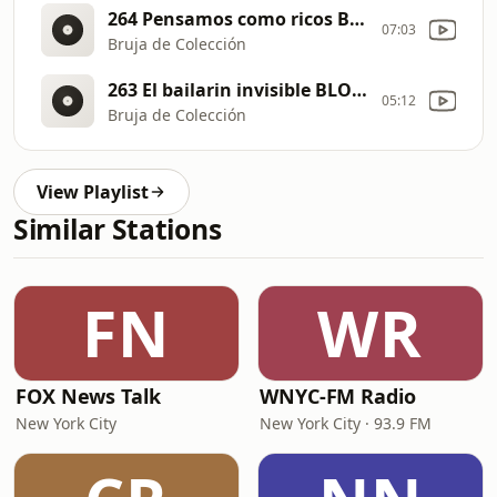
264 Pensamos como ricos BLOQUE 1
07:03
Bruja de Colección
263 El bailarin invisible BLOQUE 1
05:12
Bruja de Colección
View Playlist
Similar Stations
FN
WR
FOX News Talk
WNYC-FM Radio
New York City
New York City · 93.9 FM