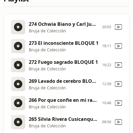
274 Ochwia Biano y Carl Jung BLOQUE 1
20:02
Bruja de Colección
273 El inconsciente BLOQUE 1
18:11
Bruja de Colección
272 Fuego sagrado BLOQUE 1
16:22
Bruja de Colección
269 Lavado de cerebro BLOQUE 1
12:39
Bruja de Colección
266 Por que confie en mi razón BLOQUE 1
10:46
Bruja de Colección
265 Silvia Rivera Cusicanqui BLOQUE 1
08:56
Bruja de Colección