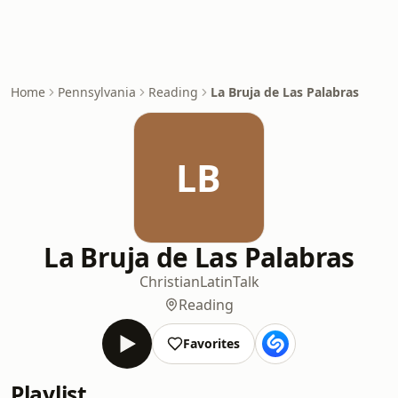
Home
Pennsylvania
Reading
La Bruja de Las Palabras
LB
La Bruja de Las Palabras
Christian
Latin
Talk
Reading
Favorites
Playlist