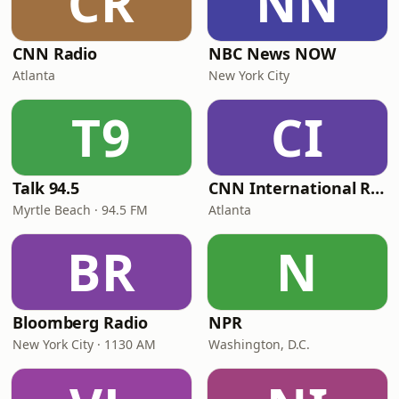
CR
NN
CNN Radio
NBC News NOW
Atlanta
New York City
T9
CI
Talk 94.5
CNN International Radio
Myrtle Beach · 94.5 FM
Atlanta
BR
N
Bloomberg Radio
NPR
New York City · 1130 AM
Washington, D.C.