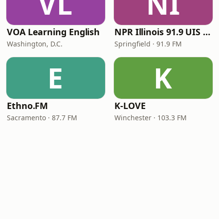
VL
NI
VOA Learning English
NPR Illinois 91.9 UIS (WUIS)
Washington, D.C.
Springfield · 91.9 FM
E
K
Ethno.FM
K-LOVE
Sacramento · 87.7 FM
Winchester · 103.3 FM