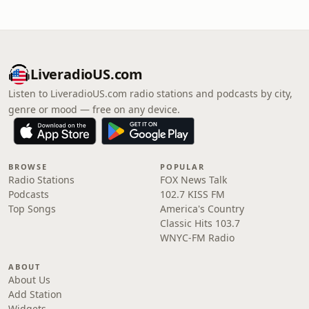
LiveradioUS.com
Listen to LiveradioUS.com radio stations and podcasts by city,
genre or mood — free on any device.
BROWSE
POPULAR
Radio Stations
FOX News Talk
Podcasts
102.7 KISS FM
Top Songs
America's Country
Classic Hits 103.7
WNYC-FM Radio
ABOUT
About Us
Add Station
Widgets