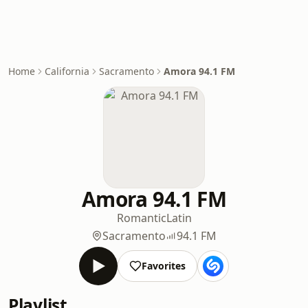
Home
California
Sacramento
Amora 94.1 FM
Amora 94.1 FM
Romantic
Latin
Sacramento
94.1 FM
Favorites
Playlist