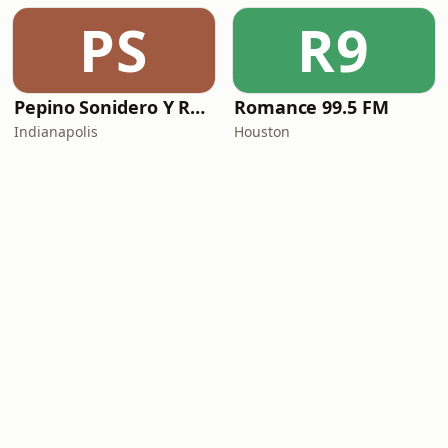
PS
R9
Pepino Sonidero Y Romantico Radio
Romance 99.5 FM
Indianapolis
Houston