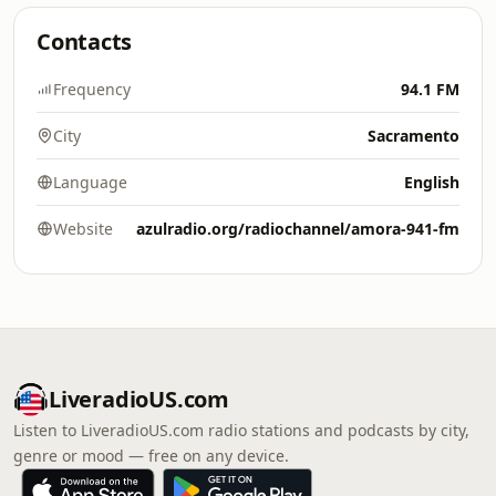
Contacts
Frequency
94.1 FM
City
Sacramento
Language
English
Website
azulradio.org/radiochannel/amora-941-fm
LiveradioUS.com
Listen to LiveradioUS.com radio stations and podcasts by city,
genre or mood — free on any device.