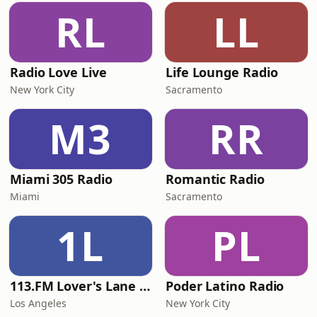
RL
LL
Radio Love Live
Life Lounge Radio
New York City
Sacramento
M3
RR
Miami 305 Radio
Romantic Radio
Miami
Sacramento
1L
PL
113.FM Lover's Lane (Love Songs)
Poder Latino Radio
Los Angeles
New York City