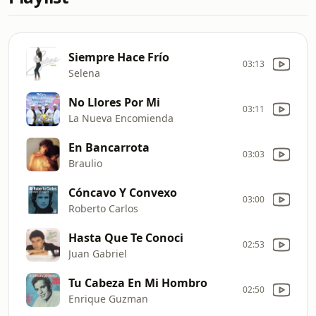
Siempre Hace Frío
03:13
Selena
No Llores Por Mi
03:11
La Nueva Encomienda
En Bancarrota
03:03
Braulio
Cóncavo Y Convexo
03:00
Roberto Carlos
Hasta Que Te Conoci
02:53
Juan Gabriel
Tu Cabeza En Mi Hombro
02:50
Enrique Guzman