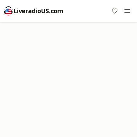
LiveradioUS.com