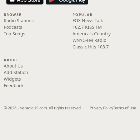
BROWSE
POPULAR
Radio Stations
FOX News Talk
Podcasts
102.7 KISS FM
Top Songs
America's Country
WNYC-FM Radio
Classic Hits 103.7
ABOUT
About Us
Add Station
Widgets
Feedback
© 2026 LiveradioUS.com. All rights reserved.
Privacy Policy
Terms of Use