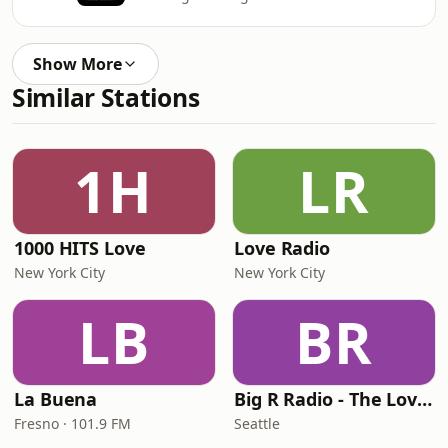
Show More
Similar Stations
1H
LR
1000 HITS Love
Love Radio
New York City
New York City
LB
BR
La Buena
Big R Radio - The Love Channel
Fresno · 101.9 FM
Seattle