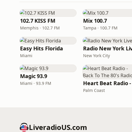
102.7 KISS FM
Mix 100.7
Memphis · 102.7 FM
Tampa · 100.7 FM
Easy Hits Florida
Radio New York Li
Miami
New York City
Magic 93.9
Miami · 93.9 FM
Palm Coast
LiveradioUS.com