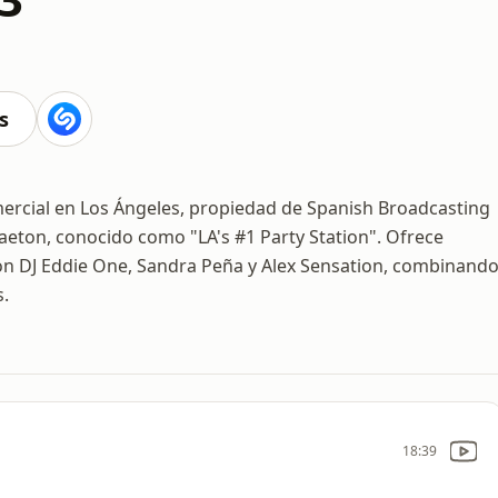
s
ercial en Los Ángeles, propiedad de Spanish Broadcasting
aeton, conocido como "LA's #1 Party Station". Ofrece
 DJ Eddie One, Sandra Peña y Alex Sensation, combinand
s.
18:39