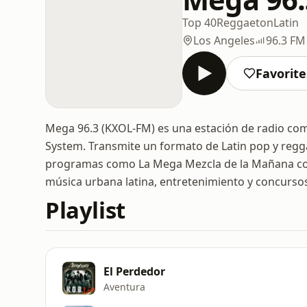
Top 40
Reggaeton
Latin
Los Angeles
96.3 FM
Favorite
Mega 96.3 (KXOL-FM) es una estación de radio com
System. Transmite un formato de Latin pop y regg
programas como La Mega Mezcla de la Mañana con
música urbana latina, entretenimiento y concurso
Playlist
El Perdedor
Aventura