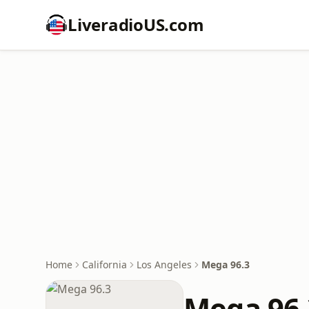
LiveradioUS.com
Home
California
Los Angeles
Mega 96.3
Mega 96.