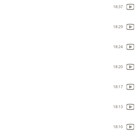
18:37
18:29
18:24
18:20
18:17
18:13
18:10