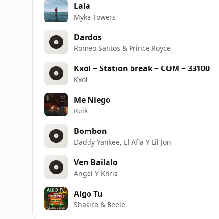
Lala
Myke Towers
Dardos
Romeo Santos & Prince Royce
Kxol ~ Station break ~ COM ~ 33100
Kxol
Me Niego
Reik
Bombon
Daddy Yankee, El Afla Y Lil Jon
Ven Bailalo
Angel Y Khris
Algo Tu
Shakira & Beele