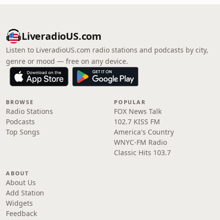
LiveradioUS.com
Listen to LiveradioUS.com radio stations and podcasts by city,
genre or mood — free on any device.
BROWSE
POPULAR
Radio Stations
FOX News Talk
Podcasts
102.7 KISS FM
Top Songs
America's Country
WNYC-FM Radio
Classic Hits 103.7
ABOUT
About Us
Add Station
Widgets
Feedback