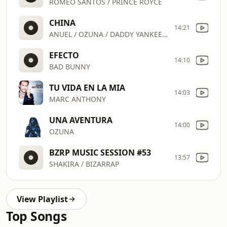
ROMEO SANTOS / PRINCE ROYCE
CHINA
14:21
ANUEL / OZUNA / DADDY YANKEE / KAR
EFECTO
14:10
BAD BUNNY
TU VIDA EN LA MIA
14:03
MARC ANTHONY
UNA AVENTURA
14:00
OZUNA
BZRP MUSIC SESSION #53
13:57
SHAKIRA / BIZARRAP
View Playlist
Top Songs