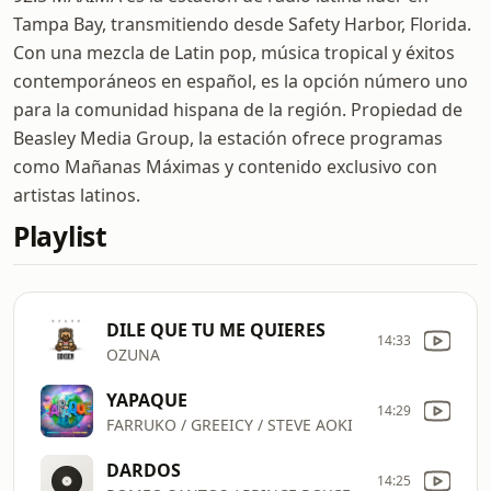
Tampa Bay, transmitiendo desde Safety Harbor, Florida.
Con una mezcla de Latin pop, música tropical y éxitos
contemporáneos en español, es la opción número uno
para la comunidad hispana de la región. Propiedad de
Beasley Media Group, la estación ofrece programas
como Mañanas Máximas y contenido exclusivo con
artistas latinos.
Playlist
DILE QUE TU ME QUIERES
14:33
OZUNA
YAPAQUE
14:29
FARRUKO / GREEICY / STEVE AOKI
DARDOS
14:25