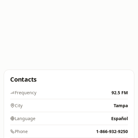
Contacts
Frequency
92.5 FM
City
Tampa
Language
Español
Phone
1-866-932-9250