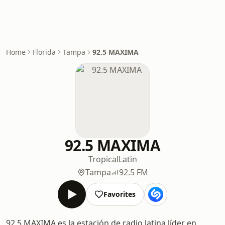
Home
Florida
Tampa
92.5 MAXIMA
92.5 MAXIMA
Tropical
Latin
Tampa
92.5 FM
Favorites
92.5 MAXIMA es la estación de radio latina líder en