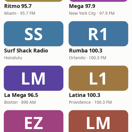
Ritmo 95.7
Mega 97.9
Miami · 95.7 FM
New York City · 97.9 FM
SS
R1
Surf Shack Radio
Rumba 100.3
Honolulu
Orlando · 100.3 FM
LM
L1
La Mega 96.5
Latina 100.3
Boston · 890 AM
Providence · 100.3 FM
EZ
LM