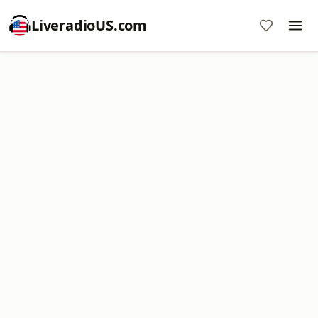
LiveradioUS.com