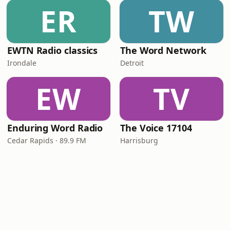
ER
TW
EWTN Radio classics
The Word Network
Irondale
Detroit
EW
TV
Enduring Word Radio
The Voice 17104
Cedar Rapids · 89.9 FM
Harrisburg