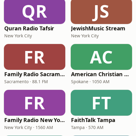
QR
JS
Quran Radio Tafsir
JewishMusic Stream
New York City
New York City
FR
AC
Family Radio Sacramento (KEBR)
American Christian Network
Sacramento · 88.1 FM
Spokane · 1050 AM
FR
FT
Family Radio New York City
FaithTalk Tampa
New York City · 1560 AM
Tampa · 570 AM