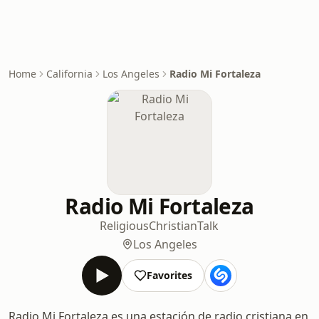
Home
California
Los Angeles
Radio Mi Fortaleza
Radio Mi Fortaleza
Religious
Christian
Talk
Los Angeles
Favorites
Radio Mi Fortaleza es una estación de radio cristiana en