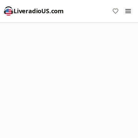
LiveradioUS.com