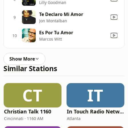
Lilly Goodman
Te Declaro Mi Amor
9
Jon Montalban
Es Por Tu Amor
10
Marcos Witt
Show More
Similar Stations
CT
IT
Christian Talk 1160
In Touch Radio Network
Cincinnati · 1160 AM
Atlanta