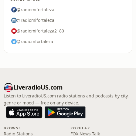
@radiomifortaleza
@radiomifortaleza
@radiomifortaleza2180
@radiomfortaleza
LiveradioUS.com
Listen to LiveradioUS.com radio stations and podcasts by city,
genre or mood — free on any device.
BROWSE
POPULAR
Radio Stations
FOX News Talk