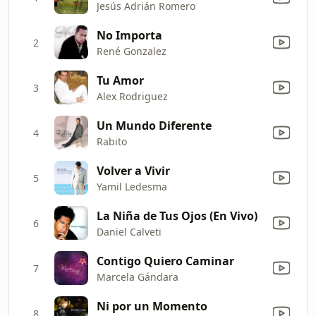
Jesús Adrián Romero
No Importa
2
René Gonzalez
Tu Amor
3
Alex Rodriguez
Un Mundo Diferente
4
Rabito
Volver a Vivir
5
Yamil Ledesma
La Niña de Tus Ojos (En Vivo)
6
Daniel Calveti
Contigo Quiero Caminar
7
Marcela Gándara
Ni por un Momento
8