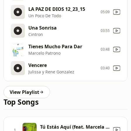
LA PAZ DE DIOS 12_23_15
05:09
Un Poco De Todo
Una Sonrisa
03:55
Cintron
Tienes Mucho Para Dar
03:48
Marcelo Patrono
Vencere
03:40
Julissa y Rene Gonzalez
View Playlist
Top Songs
Tú Estás Aquí (feat. Marcela Gandara) [En Vivo]
1