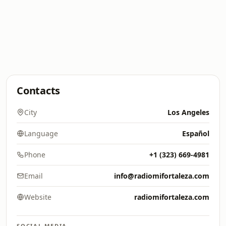
Contacts
City
Los Angeles
Language
Español
Phone
+1 (323) 669-4981
Email
info@radiomifortaleza.com
Website
radiomifortaleza.com
SOCIAL MEDIA