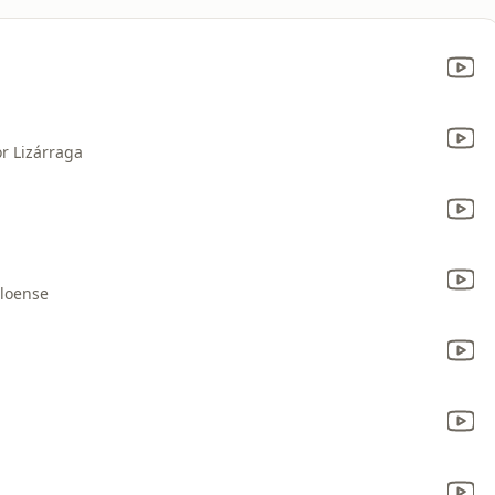
r Lizárraga
aloense