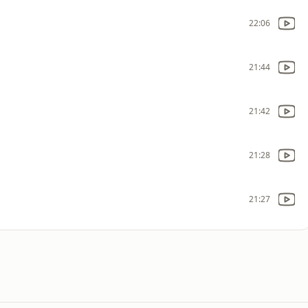
22:06
21:44
21:42
21:28
21:27