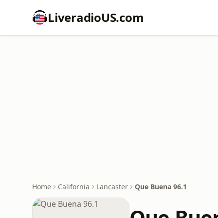
LiveradioUS.com
Home
California
Lancaster
Que Buena 96.1
Que Buen