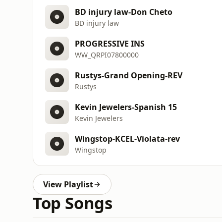
BD injury law-Don Cheto
BD injury law
PROGRESSIVE INS
WW_QRPI07800000
Rustys-Grand Opening-REV
Rustys
Kevin Jewelers-Spanish 15
Kevin Jewelers
Wingstop-KCEL-Violata-rev
Wingstop
View Playlist
Top Songs