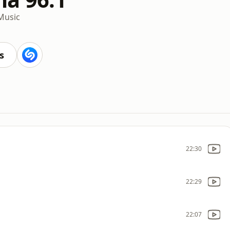
Music
s
22:30
22:29
22:07