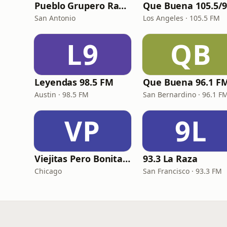
Pueblo Grupero Radio
San Antonio
Los Angeles · 105.5 FM
L9
QB
Leyendas 98.5 FM
Que Buena 96.1 F
Austin · 98.5 FM
San Bernardino · 96.1 F
VP
9L
Viejitas Pero Bonitas Radio
93.3 La Raza
Chicago
San Francisco · 93.3 FM