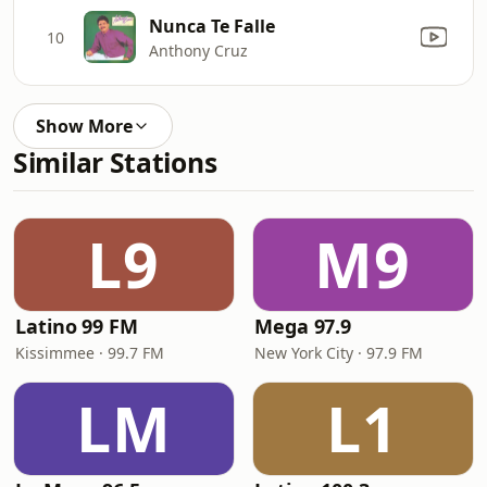
Nunca Te Falle
10
Anthony Cruz
Show More
Similar Stations
L9
M9
Latino 99 FM
Mega 97.9
Kissimmee · 99.7 FM
New York City · 97.9 FM
LM
L1