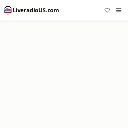
LiveradioUS.com