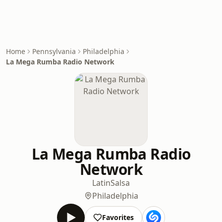
Home
Pennsylvania
Philadelphia
La Mega Rumba Radio Network
La Mega Rumba Radio
Network
Latin
Salsa
Philadelphia
Favorites