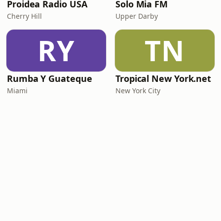
Proidea Radio USA
Solo Mia FM
Cherry Hill
Upper Darby
RY
TN
Rumba Y Guateque
Tropical New York.net
Miami
New York City