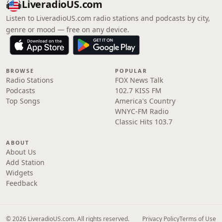
LiveradioUS.com
Listen to LiveradioUS.com radio stations and podcasts by city,
genre or mood — free on any device.
BROWSE
POPULAR
Radio Stations
FOX News Talk
Podcasts
102.7 KISS FM
Top Songs
America's Country
WNYC-FM Radio
Classic Hits 103.7
ABOUT
About Us
Add Station
Widgets
Feedback
© 2026 LiveradioUS.com. All rights reserved.
Privacy Policy
Terms of Use