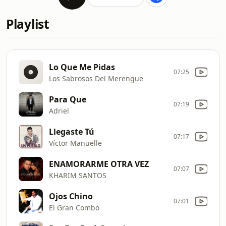
Playlist
Lo Que Me Pidas
07:25
Los Sabrosos Del Merengue
Para Que
07:19
Adriel
Llegaste Tú
07:17
Víctor Manuelle
ENAMORARME OTRA VEZ
07:07
KHARIM SANTOS
Ojos Chino
07:01
El Gran Combo