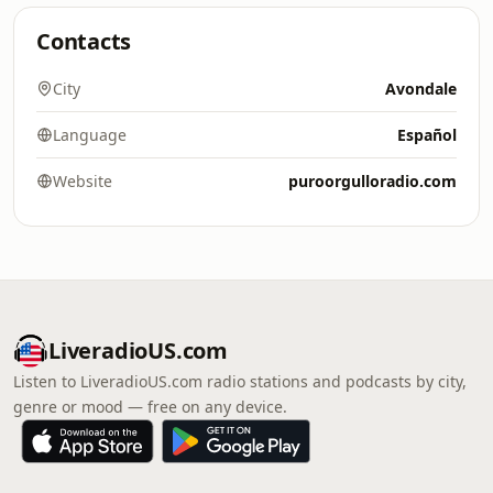
Contacts
City
Avondale
Language
Español
Website
puroorgulloradio.com
LiveradioUS.com
Listen to LiveradioUS.com radio stations and podcasts by city,
genre or mood — free on any device.