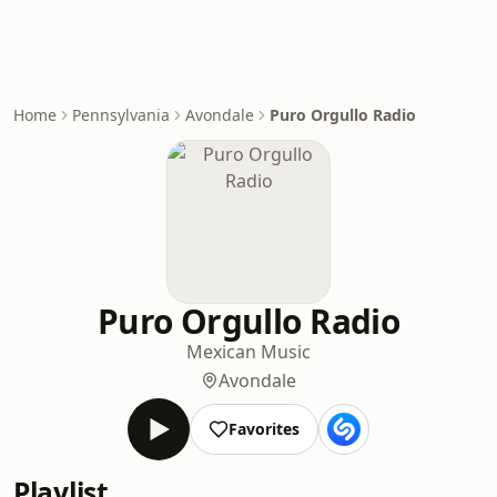
Home
Pennsylvania
Avondale
Puro Orgullo Radio
Puro Orgullo Radio
Mexican Music
Avondale
Favorites
Playlist