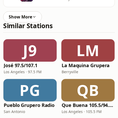
Show More
Similar Stations
J9
LM
José 97.5/107.1
La Maquina Grupera
Los Angeles · 97.5 FM
Berryville
PG
QB
Pueblo Grupero Radio
Que Buena 105.5/94.3 FM
San Antonio
Los Angeles · 105.5 FM