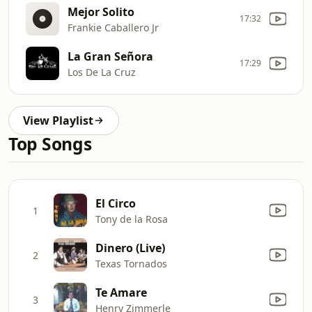
Mejor Solito
17:32
Frankie Caballero Jr
La Gran Señora
17:29
Los De La Cruz
View Playlist
Top Songs
El Circo
1
Tony de la Rosa
Dinero (Live)
2
Texas Tornados
Te Amare
3
Henry Zimmerle