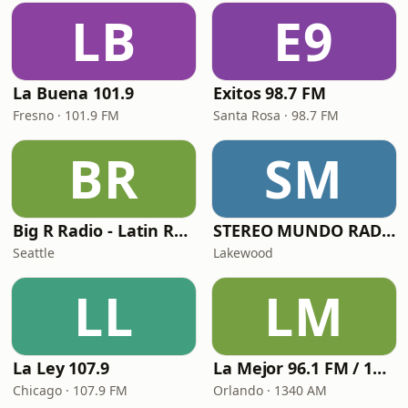
LB
E9
La Buena 101.9
Exitos 98.7 FM
Fresno · 101.9 FM
Santa Rosa · 98.7 FM
BR
SM
Big R Radio - Latin Regional Mexican
STEREO MUNDO RADIO
Seattle
Lakewood
LL
LM
La Ley 107.9
La Mejor 96.1 FM / 1340 AM
Chicago · 107.9 FM
Orlando · 1340 AM