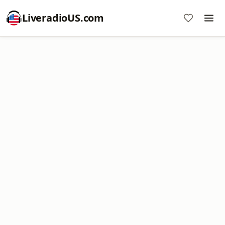
LiveradioUS.com