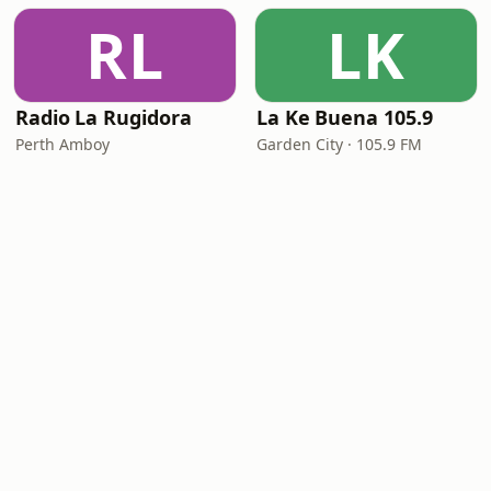
RL
LK
Radio La Rugidora
La Ke Buena 105.9
Perth Amboy
Garden City · 105.9 FM