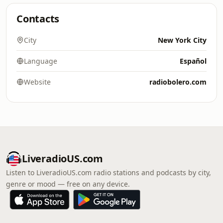
Contacts
City
New York City
Language
Español
Website
radiobolero.com
LiveradioUS.com
Listen to LiveradioUS.com radio stations and podcasts by city,
genre or mood — free on any device.