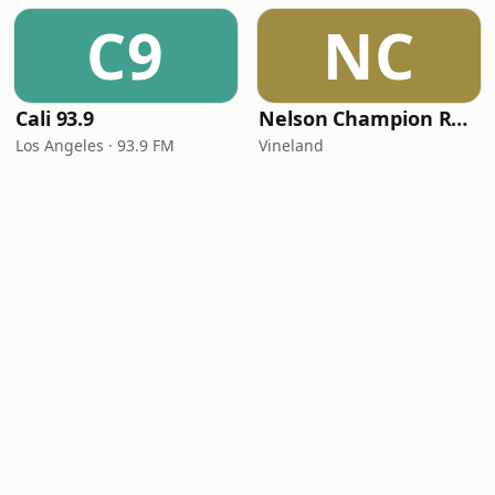
C9
NC
Cali 93.9
Nelson Champion Radio
Los Angeles · 93.9 FM
Vineland