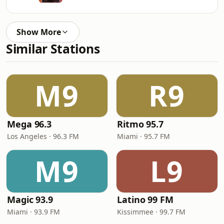
Show More
Similar Stations
M9
R9
Mega 96.3
Ritmo 95.7
Los Angeles · 96.3 FM
Miami · 95.7 FM
M9
L9
Magic 93.9
Latino 99 FM
Miami · 93.9 FM
Kissimmee · 99.7 FM