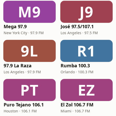
M9
J9
Mega 97.9
José 97.5/107.1
New York City · 97.9 FM
Los Angeles · 97.5 FM
9L
R1
97.9 La Raza
Rumba 100.3
Los Angeles · 97.9 FM
Orlando · 100.3 FM
PT
EZ
Puro Tejano 106.1
El Zol 106.7 FM
Houston · 106.1 FM
Miami · 106.7 FM