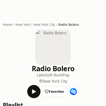
Home
New York
New York City
Radio Bolero
Radio Bolero
Latin
Soft Rock
Pop
New York City
Favorites
Playlist