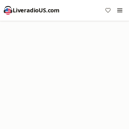
LiveradioUS.com