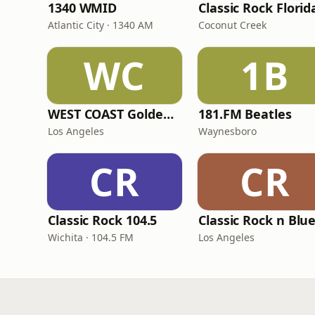
1340 WMID
Classic Rock Florid
Atlantic City · 1340 AM
Coconut Creek
WC
1B
WEST COAST Golden Radio
181.FM Beatles
Los Angeles
Waynesboro
CR
CR
Classic Rock 104.5
Classic Rock n Blu
Wichita · 104.5 FM
Los Angeles