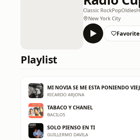
Classic Rock
Pop
Oldies
H
New York City
Favorite
Playlist
MI NOVIA SE ME ESTA PONIENDO VIE
RICARDO ARJONA
TABACO Y CHANEL
BACILOS
SOLO PIENSO EN TI
GUILLERMO DAVILA