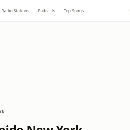
Radio Stations
Podcasts
Top Songs
rk
pido New York