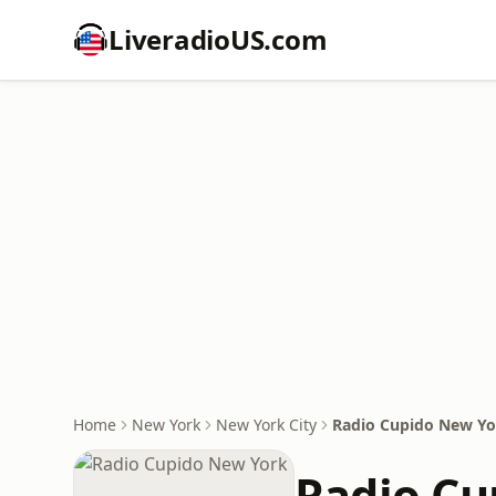
LiveradioUS.com
Home
New York
New York City
Radio Cupido New Yo
Radio Cu