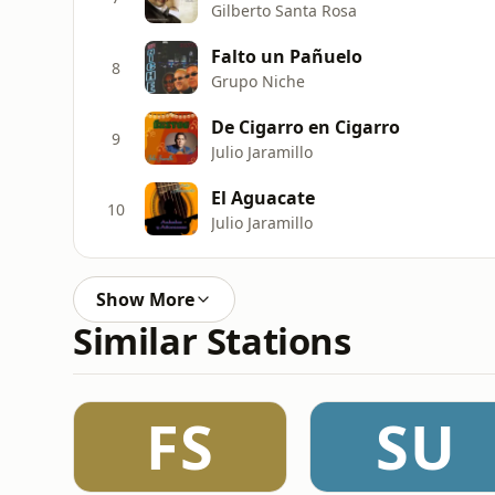
Gilberto Santa Rosa
Falto un Pañuelo
8
Grupo Niche
De Cigarro en Cigarro
9
Julio Jaramillo
El Aguacate
10
Julio Jaramillo
Show More
Similar Stations
FS
SU