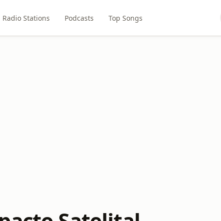
Radio Stations
Podcasts
Top Songs
pacto Satelital