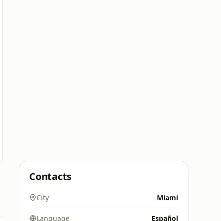
Contacts
City
Miami
Language
Español