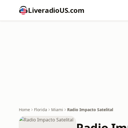
LiveradioUS.com
Home
Florida
Miami
Radio Impacto Satelital
Radio Im