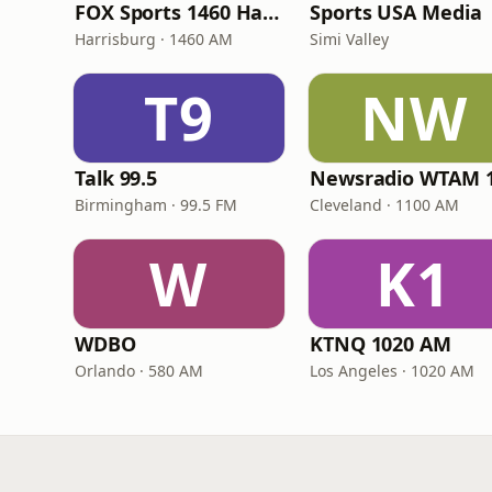
FOX Sports 1460 Harrisburg
Sports USA Media
Harrisburg · 1460 AM
Simi Valley
T9
NW
Talk 99.5
Birmingham · 99.5 FM
Cleveland · 1100 AM
W
K1
WDBO
KTNQ 1020 AM
Orlando · 580 AM
Los Angeles · 1020 AM