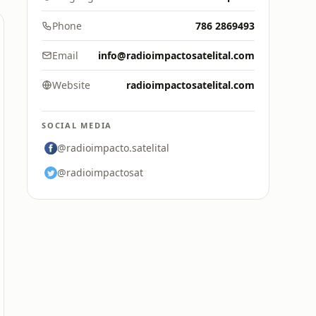
Phone
786 2869493
Email
info@radioimpactosatelital.com
Website
radioimpactosatelital.com
SOCIAL MEDIA
@radioimpacto.satelital
@radioimpactosat