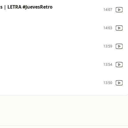
os | LETRA #JuevesRetro
14:07
14:03
13:59
13:54
13:50