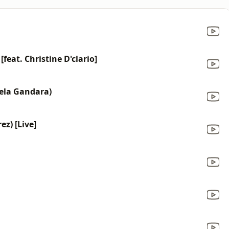
feat. Christine D'clario]
cela Gandara)
ez) [Live]