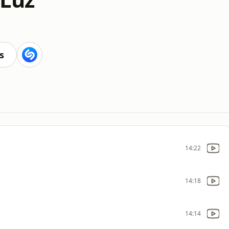
s
14:22
14:18
14:14