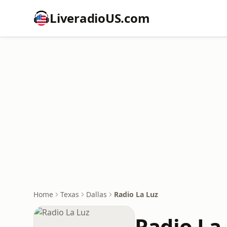
LiveradioUS.com
Home
Texas
Dallas
Radio La Luz
Radio La