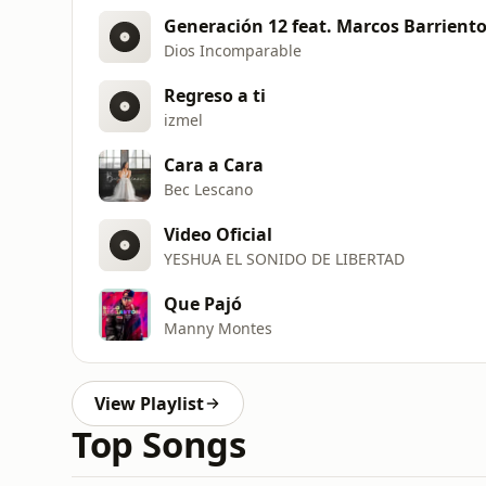
Generación 12 feat. Marcos Barrient
Dios Incomparable
Regreso a ti
izmel
Cara a Cara
Bec Lescano
Video Oficial
YESHUA EL SONIDO DE LIBERTAD
Que Pajó
Manny Montes
View Playlist
Top Songs