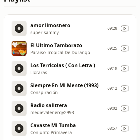
amor limosnero
09:28
super sammy
El Ultimo Tamborazo
09:25
Paraiso Tropical De Durango
Los Terrícolas ( Con Letra )
09:19
Llorarás
Siempre En Mi Mente (1993)
09:12
Conspiración
Radio salitrera
09:02
medievalenergy2993
Cavaste Mi Tumba
08:57
Conjunto Primavera