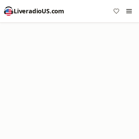
LiveradioUS.com