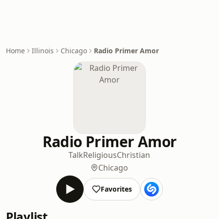
Home
Illinois
Chicago
Radio Primer Amor
Radio Primer Amor
Talk
Religious
Christian
Chicago
Favorites
Playlist