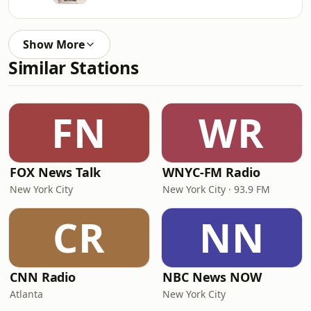
Show More
Similar Stations
FN
WR
FOX News Talk
WNYC-FM Radio
New York City
New York City · 93.9 FM
CR
NN
CNN Radio
NBC News NOW
Atlanta
New York City