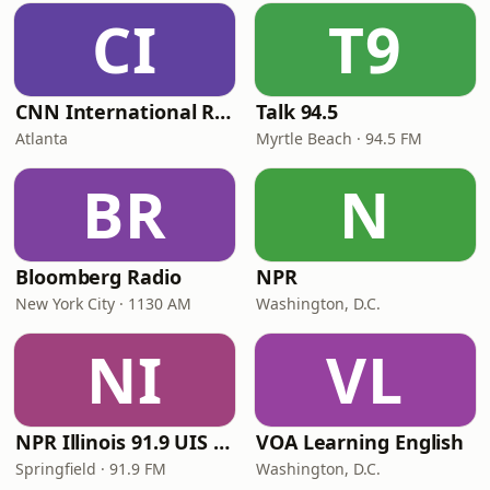
CI
T9
CNN International Radio
Talk 94.5
Atlanta
Myrtle Beach · 94.5 FM
BR
N
Bloomberg Radio
NPR
New York City · 1130 AM
Washington, D.C.
NI
VL
NPR Illinois 91.9 UIS (WUIS)
VOA Learning English
Springfield · 91.9 FM
Washington, D.C.