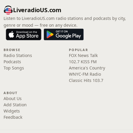
LiveradioUS.com
Listen to LiveradioUS.com radio stations and podcasts by city,
genre or mood — free on any device.
BROWSE
POPULAR
Radio Stations
FOX News Talk
Podcasts
102.7 KISS FM
Top Songs
America's Country
WNYC-FM Radio
Classic Hits 103.7
ABOUT
About Us
Add Station
Widgets
Feedback