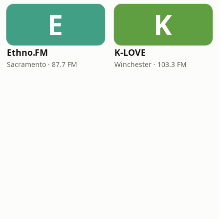
E
K
Ethno.FM
K-LOVE
Sacramento · 87.7 FM
Winchester · 103.3 FM