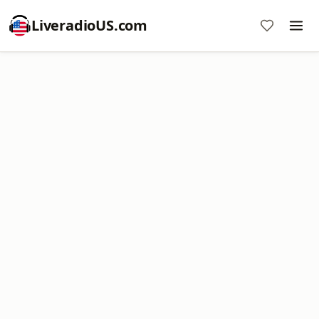
LiveradioUS.com