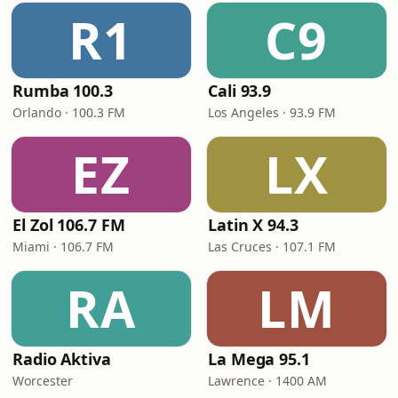
R1
C9
Rumba 100.3
Cali 93.9
Orlando · 100.3 FM
Los Angeles · 93.9 FM
EZ
LX
El Zol 106.7 FM
Latin X 94.3
Miami · 106.7 FM
Las Cruces · 107.1 FM
RA
LM
Radio Aktiva
La Mega 95.1
Worcester
Lawrence · 1400 AM