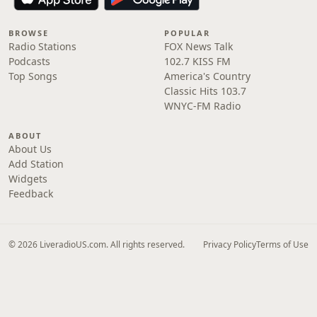
BROWSE
POPULAR
Radio Stations
FOX News Talk
Podcasts
102.7 KISS FM
Top Songs
America's Country
Classic Hits 103.7
WNYC-FM Radio
ABOUT
About Us
Add Station
Widgets
Feedback
© 2026 LiveradioUS.com. All rights reserved.
Privacy Policy
Terms of Use