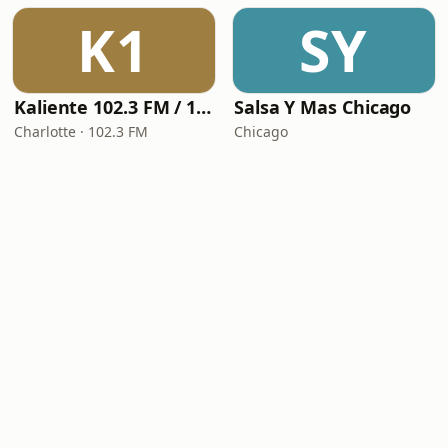
K1
SY
Kaliente 102.3 FM / 107.5 FM
Salsa Y Mas Chicago
Charlotte · 102.3 FM
Chicago