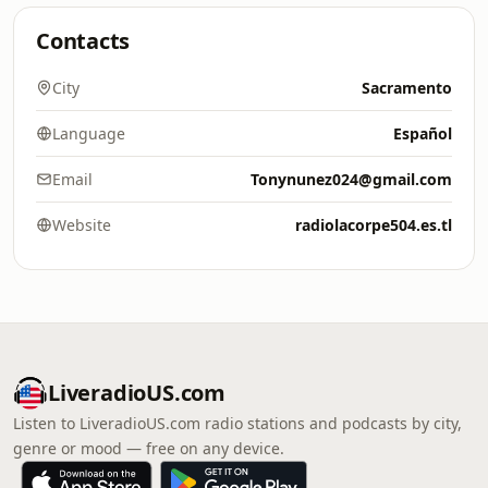
Contacts
City
Sacramento
Language
Español
Email
Tonynunez024@gmail.com
Website
radiolacorpe504.es.tl
LiveradioUS.com
Listen to LiveradioUS.com radio stations and podcasts by city,
genre or mood — free on any device.