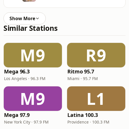
Show More
Similar Stations
M9
R9
Mega 96.3
Ritmo 95.7
Los Angeles · 96.3 FM
Miami · 95.7 FM
M9
L1
Mega 97.9
Latina 100.3
New York City · 97.9 FM
Providence · 100.3 FM