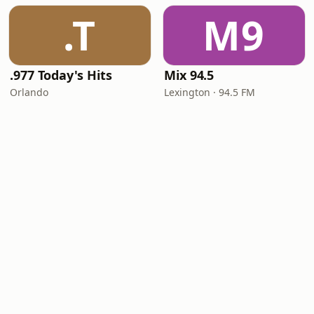
.T
M9
.977 Today's Hits
Mix 94.5
Orlando
Lexington · 94.5 FM