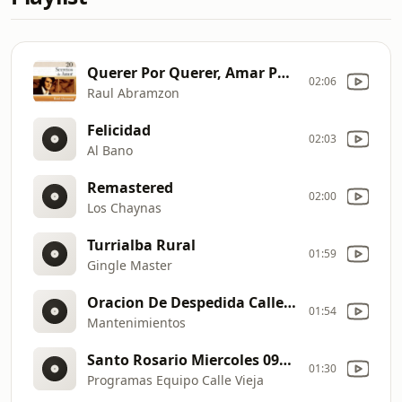
Querer Por Querer, Amar Por Amar
02:06
Raul Abramzon
Felicidad
02:03
Al Bano
Remastered
02:00
Los Chaynas
Turrialba Rural
01:59
Gingle Master
Oracion De Despedida Calle Vieja Radio
01:54
Mantenimientos
Santo Rosario Miercoles 092022
01:30
Programas Equipo Calle Vieja