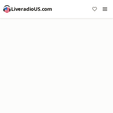
LiveradioUS.com