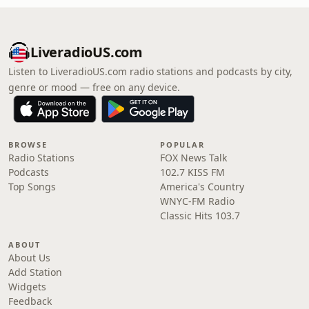
LiveradioUS.com
Listen to LiveradioUS.com radio stations and podcasts by city,
genre or mood — free on any device.
BROWSE
POPULAR
Radio Stations
FOX News Talk
Podcasts
102.7 KISS FM
Top Songs
America's Country
WNYC-FM Radio
Classic Hits 103.7
ABOUT
About Us
Add Station
Widgets
Feedback