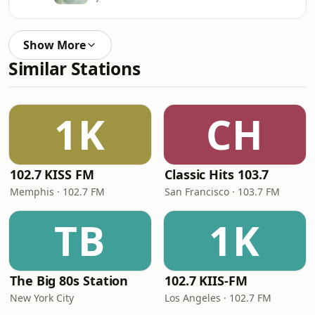
Show More
Similar Stations
1K
CH
102.7 KISS FM
Classic Hits 103.7
Memphis · 102.7 FM
San Francisco · 103.7 FM
TB
1K
The Big 80s Station
102.7 KIIS-FM
New York City
Los Angeles · 102.7 FM