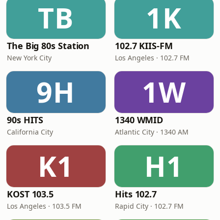
TB
1K
The Big 80s Station
102.7 KIIS-FM
New York City
Los Angeles · 102.7 FM
9H
1W
90s HITS
1340 WMID
California City
Atlantic City · 1340 AM
K1
H1
KOST 103.5
Hits 102.7
Los Angeles · 103.5 FM
Rapid City · 102.7 FM