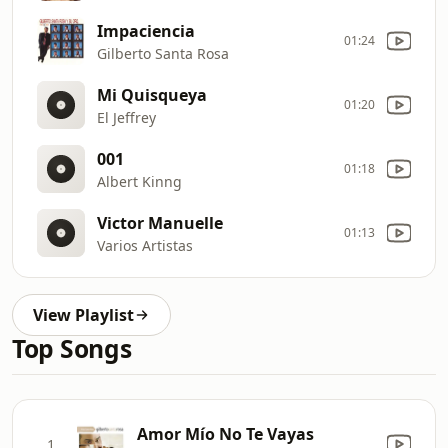
Impaciencia
01:24
Gilberto Santa Rosa
Mi Quisqueya
01:20
El Jeffrey
001
01:18
Albert Kinng
Victor Manuelle
01:13
Varios Artistas
View Playlist
Top Songs
Amor Mío No Te Vayas
1