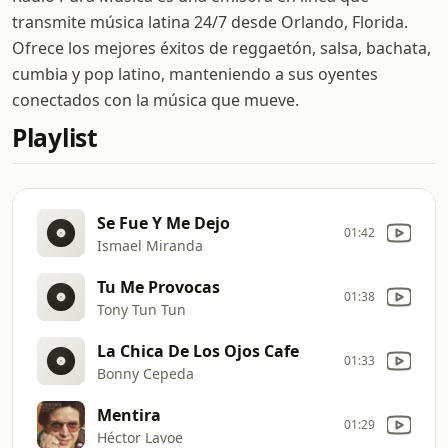
transmite música latina 24/7 desde Orlando, Florida.
Ofrece los mejores éxitos de reggaetón, salsa, bachata,
cumbia y pop latino, manteniendo a sus oyentes
conectados con la música que mueve.
Playlist
Se Fue Y Me Dejo
01:42
Ismael Miranda
Tu Me Provocas
01:38
Tony Tun Tun
La Chica De Los Ojos Cafe
01:33
Bonny Cepeda
Mentira
01:29
Héctor Lavoe