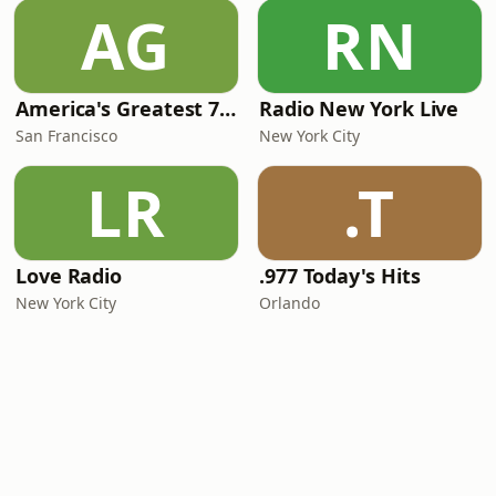
AG
RN
America's Greatest 70s Hits
Radio New York Live
San Francisco
New York City
LR
.T
Love Radio
.977 Today's Hits
New York City
Orlando