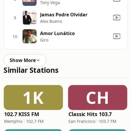
Tony Vega
Jamas Podre Olvidar
9
Alex Bueno
Amor Lunático
10
Giro
Show More
Similar Stations
1K
CH
102.7 KISS FM
Classic Hits 103.7
Memphis · 102.7 FM
San Francisco · 103.7 FM