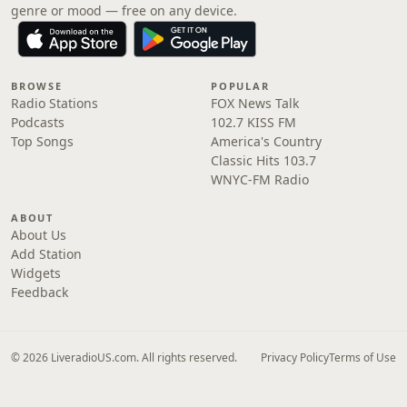
genre or mood — free on any device.
BROWSE
POPULAR
Radio Stations
FOX News Talk
Podcasts
102.7 KISS FM
Top Songs
America's Country
Classic Hits 103.7
WNYC-FM Radio
ABOUT
About Us
Add Station
Widgets
Feedback
© 2026 LiveradioUS.com. All rights reserved.
Privacy Policy
Terms of Use