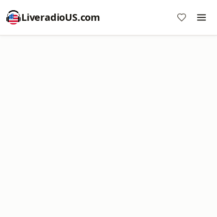
LiveradioUS.com