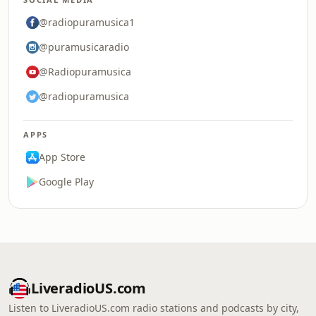
@radiopuramusica1
@puramusicaradio
@Radiopuramusica
@radiopuramusica
APPS
App Store
Google Play
LiveradioUS.com
Listen to LiveradioUS.com radio stations and podcasts by city,