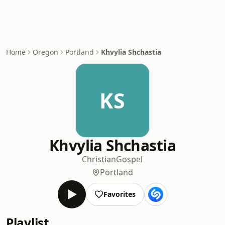
Home
Oregon
Portland
Khvylia Shchastia
KS
Khvylia Shchastia
Christian
Gospel
Portland
Favorites
Playlist