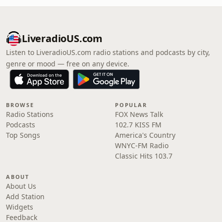
LiveradioUS.com
Listen to LiveradioUS.com radio stations and podcasts by city,
genre or mood — free on any device.
BROWSE
POPULAR
Radio Stations
FOX News Talk
Podcasts
102.7 KISS FM
Top Songs
America's Country
WNYC-FM Radio
Classic Hits 103.7
ABOUT
About Us
Add Station
Widgets
Feedback