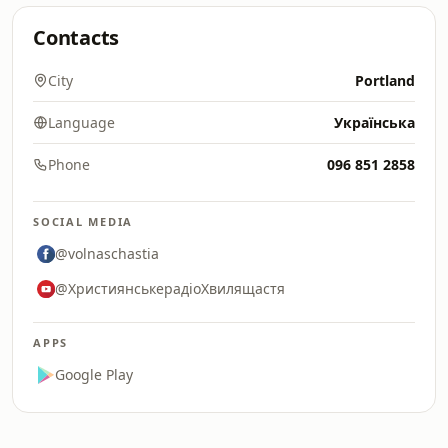
Contacts
City
Portland
Language
Українська
Phone
096 851 2858
SOCIAL MEDIA
@volnaschastia
@ХристиянськерадіоХвилящастя
APPS
Google Play