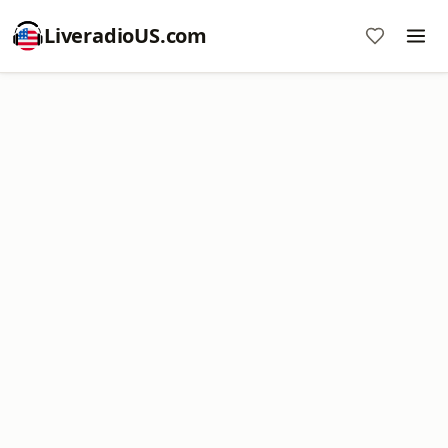
LiveradioUS.com