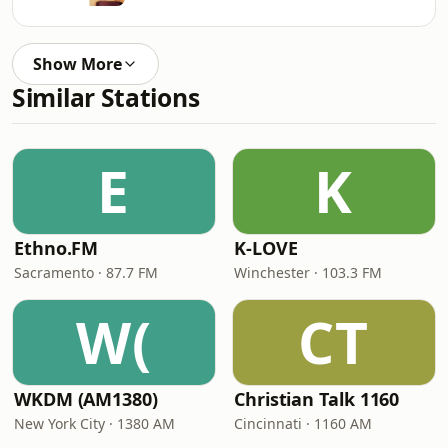
Show More
Similar Stations
E
K
Ethno.FM
K-LOVE
Sacramento · 87.7 FM
Winchester · 103.3 FM
W(
CT
WKDM (AM1380)
Christian Talk 1160
New York City · 1380 AM
Cincinnati · 1160 AM