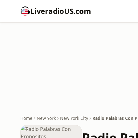
LiveradioUS.com
Home
New York
New York City
Radio Palabras Con P
Radio Pa