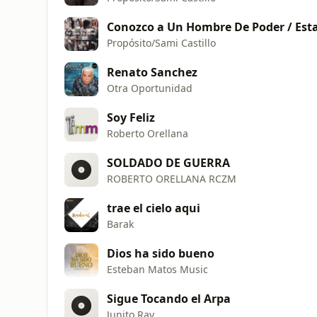
Conozco a Un Hombre De Poder / Esta
Propósito/Sami Castillo
Renato Sanchez
Otra Oportunidad
Soy Feliz
Roberto Orellana
SOLDADO DE GUERRA
ROBERTO ORELLANA RCZM
trae el cielo aqui
Barak
Dios ha sido bueno
Esteban Matos Music
Sigue Tocando el Arpa
Junito Ray