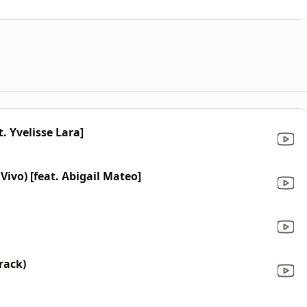
. Yvelisse Lara]
Vivo) [feat. Abigail Mateo]
rack)