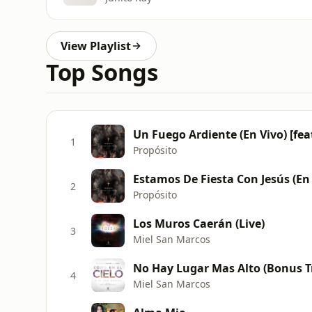
View Playlist
Top Songs
Un Fuego Ardiente (En Vivo) [feat
1
Propósito
Estamos De Fiesta Con Jesús (En 
2
Propósito
Los Muros Caerán (Live)
3
Miel San Marcos
No Hay Lugar Mas Alto (Bonus T
4
Miel San Marcos