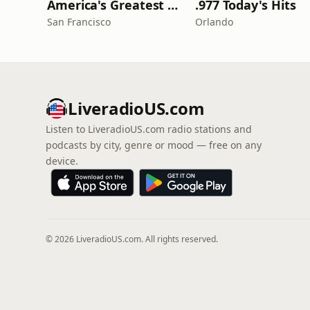
America's Greatest 70s Hits
.977 Today's Hits
San Francisco
Orlando
LiveradioUS.com
Listen to LiveradioUS.com radio stations and
podcasts by city, genre or mood — free on any
device.
© 2026 LiveradioUS.com. All rights reserved.