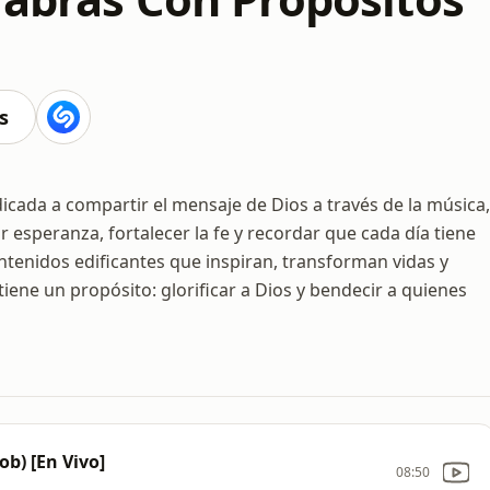
s
icada a compartir el mensaje de Dios a través de la música,
ar esperanza, fortalecer la fe y recordar que cada día tiene
ntenidos edificantes que inspiran, transforman vidas y
tiene un propósito: glorificar a Dios y bendecir a quienes
ob) [En Vivo]
08:50