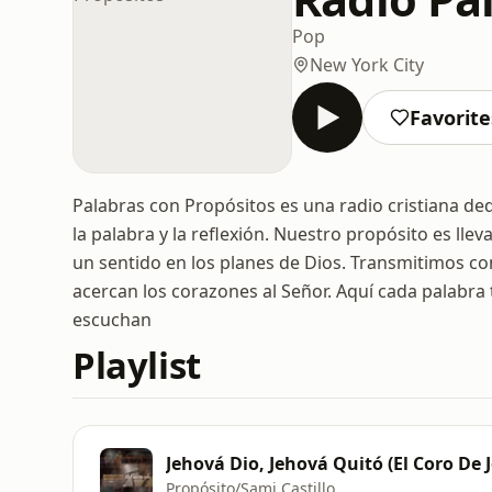
Pop
New York City
Favorite
Palabras con Propósitos es una radio cristiana ded
la palabra y la reflexión. Nuestro propósito es llev
un sentido en los planes de Dios. Transmitimos co
acercan los corazones al Señor. Aquí cada palabra 
escuchan
Playlist
Jehová Dio, Jehová Quitó (El Coro De J
Propósito/Sami Castillo