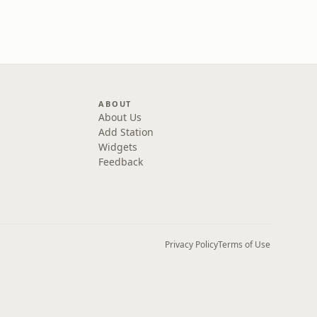
ABOUT
About Us
Add Station
Widgets
Feedback
Privacy Policy
Terms of Use