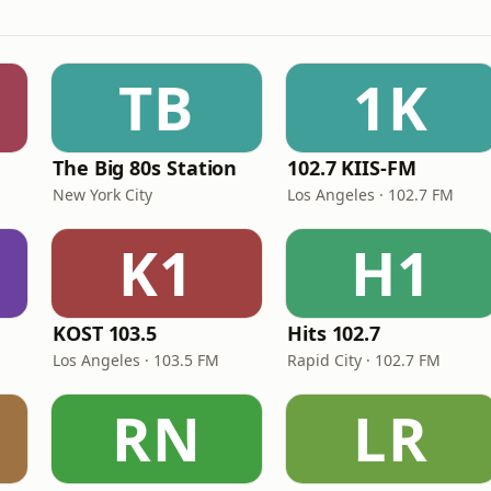
TB
1K
The Big 80s Station
102.7 KIIS-FM
New York City
Los Angeles · 102.7 FM
K1
H1
KOST 103.5
Hits 102.7
Los Angeles · 103.5 FM
Rapid City · 102.7 FM
RN
LR