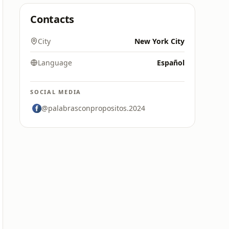
Contacts
City
New York City
Language
Español
SOCIAL MEDIA
@palabrasconpropositos.2024